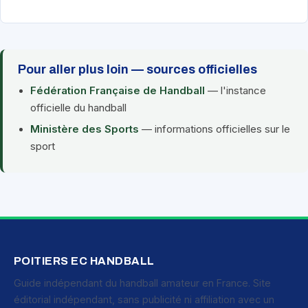
Pour aller plus loin — sources officielles
Fédération Française de Handball
— l'instance
officielle du handball
Ministère des Sports
— informations officielles sur le
sport
POITIERS EC HANDBALL
Guide indépendant du handball amateur en France. Site
éditorial indépendant, sans publicité ni affiliation avec un