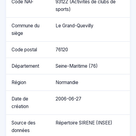
Code NAF
9312Z (Activités de clubs de
sports)
Commune du
Le Grand-Quevilly
siège
Code postal
76120
Département
Seine-Maritime (76)
Région
Normandie
Date de
2006-06-27
création
Source des
Répertoire SIRENE (INSEE)
données