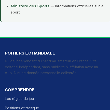
Ministère des Sports
— informations officielles sur le
sport
POITIERS EC HANDBALL
Guide indépendant du handball amateur en France. Site
éditorial indépendant, sans publicité ni affiliation avec un
club. Aucune donnée personnelle collectée.
COMPRENDRE
Les règles du jeu
Positions et tactique