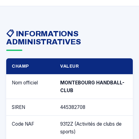
📋 INFORMATIONS
ADMINISTRATIVES
CHAMP
VALEUR
Nom officiel
MONTEBOURG HANDBALL-
CLUB
SIREN
445382708
Code NAF
9312Z (Activités de clubs de
sports)