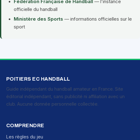
Fédération Française de Handball
— l'instance
officielle du handball
Ministère des Sports
— informations officielles sur le
sport
POITIERS EC HANDBALL
Guide indépendant du handball amateur en France. Site
éditorial indépendant, sans publicité ni affiliation avec un
club. Aucune donnée personnelle collectée.
COMPRENDRE
Les règles du jeu