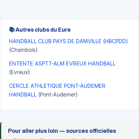
📚 Autres clubs du Eure
HANDBALL CLUB PAYS DE DAMVILLE (HBCPDD)
(Chambois)
ENTENTE ASPTT-ALM EVREUX HANDBALL
(Evreux)
CERCLE ATHLETIQUE PONT-AUDEMER
HANDBALL
(Pont-Audemer)
Pour aller plus loin — sources officielles