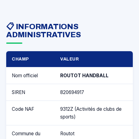
📋 INFORMATIONS
ADMINISTRATIVES
CHAMP
VALEUR
Nom officiel
ROUTOT HANDBALL
SIREN
820694917
Code NAF
9312Z (Activités de clubs de
sports)
Commune du
Routot