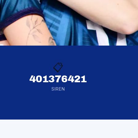
📋
401376421
SIREN