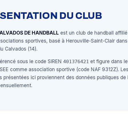
ÉSENTATION DU CLUB
CALVADOS DE HANDBALL
est un club de handball affilié
ociations sportives, basé à Herouville-Saint-Clair dans
u Calvados (14).
éférencé sous le code SIREN
401376421
et figure dans le
NSEE comme association sportive (code NAF 9312Z). Les
s présentées ici proviennent des données publiques de 
mensuellement.