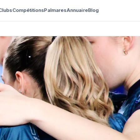
Clubs
Compétitions
Palmares
Annuaire
Blog