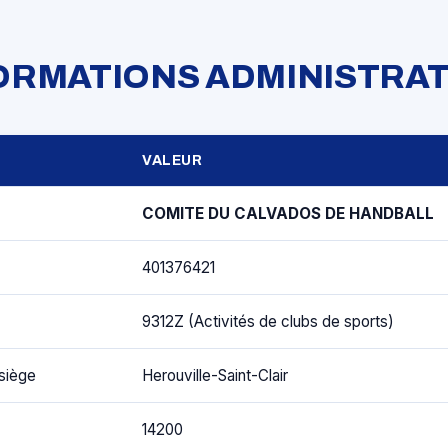
FORMATIONS ADMINISTRAT
VALEUR
COMITE DU CALVADOS DE HANDBALL
401376421
9312Z (Activités de clubs de sports)
siège
Herouville-Saint-Clair
14200