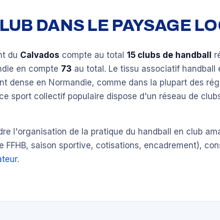
 CLUB DANS LE PAYSAGE L
nt du
Calvados
compte au total
15 clubs de handball
r
ndie en compte
73
au total. Le tissu associatif handball 
ent dense en Normandie, comme dans la plupart des rég
ce sport collectif populaire dispose d'un réseau de clu
e l'organisation de la pratique du handball en club am
e FFHB, saison sportive, cotisations, encadrement), con
teur
.