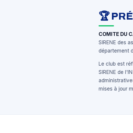
🏆 PR
COMITE DU 
SIRENE des ass
département d
Le club est r
SIRENE de l'I
administrative
mises à jour 