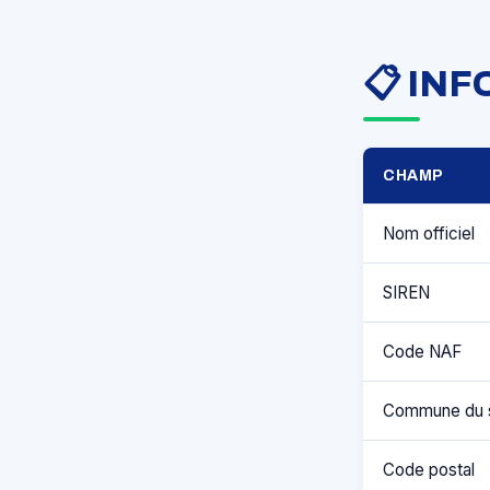
📋 IN
CHAMP
Nom officiel
SIREN
Code NAF
Commune du 
Code postal