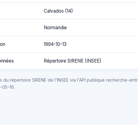
Calvados (14)
Normandie
ion
1994-10-13
onnées
Répertoire SIRENE (INSEE)
 du répertoire SIRENE de l'INSEE via l'API publique recherche-entr
6-05-16.