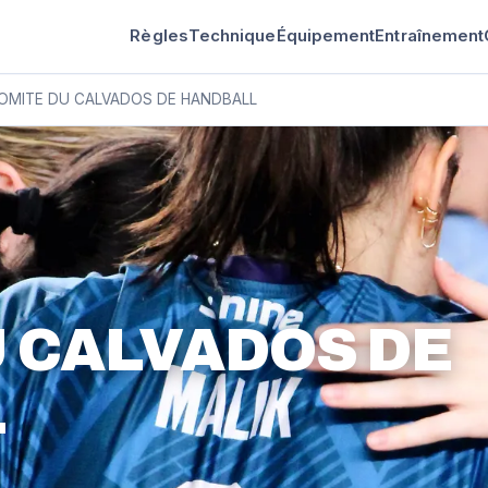
Règles
Technique
Équipement
Entraînement
OMITE DU CALVADOS DE HANDBALL
 CALVADOS DE
L