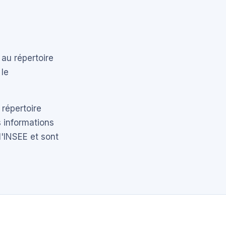
 au répertoire
 le
 répertoire
 informations
l'INSEE et sont