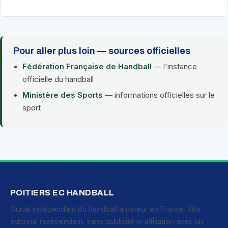
Pour aller plus loin — sources officielles
Fédération Française de Handball
— l'instance
officielle du handball
Ministère des Sports
— informations officielles sur le
sport
POITIERS EC HANDBALL
Guide indépendant du handball amateur en France. Site
éditorial indépendant, sans publicité ni affiliation avec un