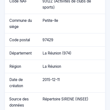
Code NAF
9312Z (Activités de clubs de
sports)
Commune du
Petite-Ile
siège
Code postal
97429
Département
La Réunion (974)
Région
La Réunion
Date de
2015-12-11
création
Source des
Répertoire SIRENE (INSEE)
données