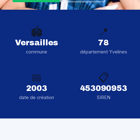
🏟️
📍
Versailles
78
commune
département Yvelines
📅
📋
2003
453090953
date de création
SIREN