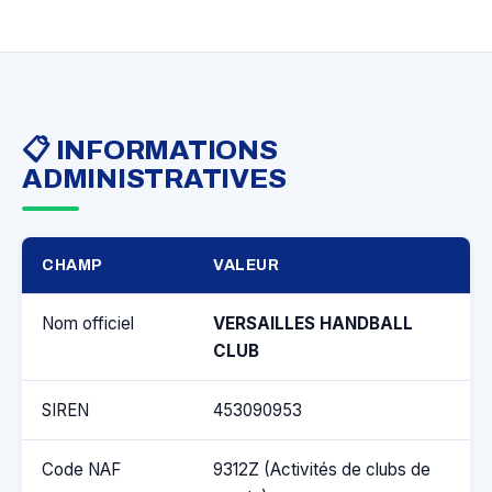
📋 INFORMATIONS
ADMINISTRATIVES
CHAMP
VALEUR
Nom officiel
VERSAILLES HANDBALL
CLUB
SIREN
453090953
Code NAF
9312Z (Activités de clubs de