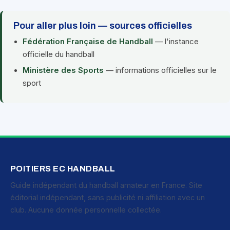
Pour aller plus loin — sources officielles
Fédération Française de Handball
— l'instance
officielle du handball
Ministère des Sports
— informations officielles sur le
sport
POITIERS EC HANDBALL
Guide indépendant du handball amateur en France. Site
éditorial indépendant, sans publicité ni affiliation avec un
club. Aucune donnée personnelle collectée.