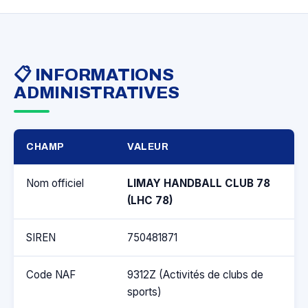
📋 INFORMATIONS
ADMINISTRATIVES
CHAMP
VALEUR
Nom officiel
LIMAY HANDBALL CLUB 78
(LHC 78)
SIREN
750481871
Code NAF
9312Z (Activités de clubs de
sports)