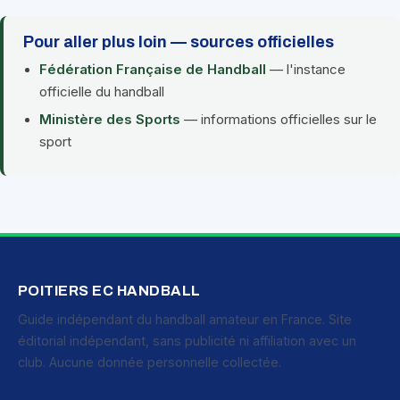
Pour aller plus loin — sources officielles
Fédération Française de Handball
— l'instance
officielle du handball
Ministère des Sports
— informations officielles sur le
sport
POITIERS EC HANDBALL
Guide indépendant du handball amateur en France. Site
éditorial indépendant, sans publicité ni affiliation avec un
club. Aucune donnée personnelle collectée.