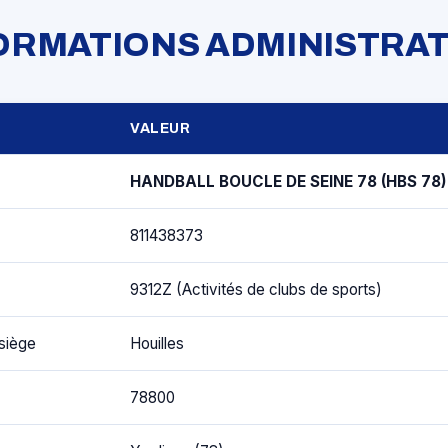
FORMATIONS ADMINISTRAT
VALEUR
HANDBALL BOUCLE DE SEINE 78 (HBS 78)
811438373
9312Z (Activités de clubs de sports)
siège
Houilles
78800