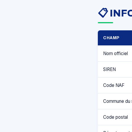
📋 IN
CHAMP
Nom officiel
SIREN
Code NAF
Commune du 
Code postal