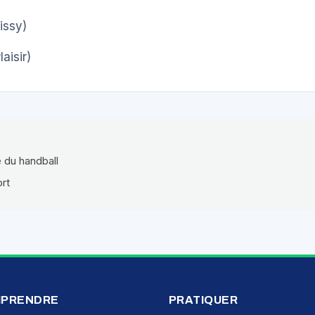
issy)
laisir)
e du handball
ort
PRENDRE
PRATIQUER