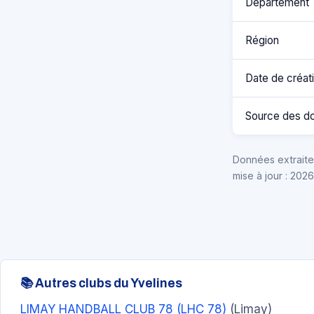
Département
Région
Date de créat
Source des d
Données extraites
mise à jour : 202
📚 Autres clubs du Yvelines
LIMAY HANDBALL CLUB 78 (LHC 78)
(Limay)