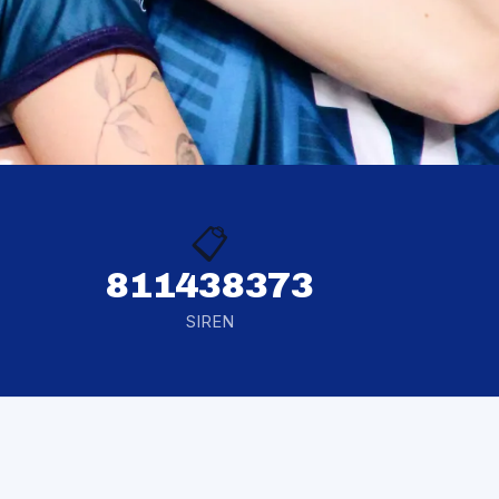
📋
811438373
SIREN