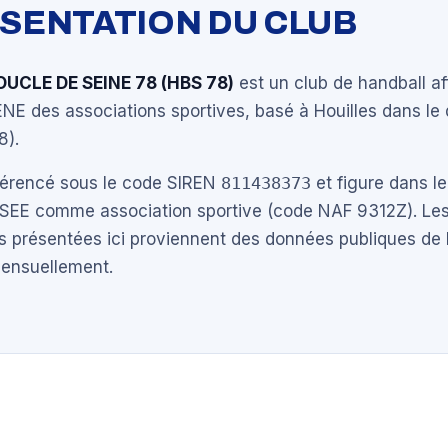
ÉSENTATION DU CLUB
UCLE DE SEINE 78 (HBS 78)
est un club de handball aff
ENE des associations sportives, basé à Houilles dans l
8).
éférencé sous le code SIREN
811438373
et figure dans le
NSEE comme association sportive (code NAF 9312Z). Les
s présentées ici proviennent des données publiques de 
mensuellement.