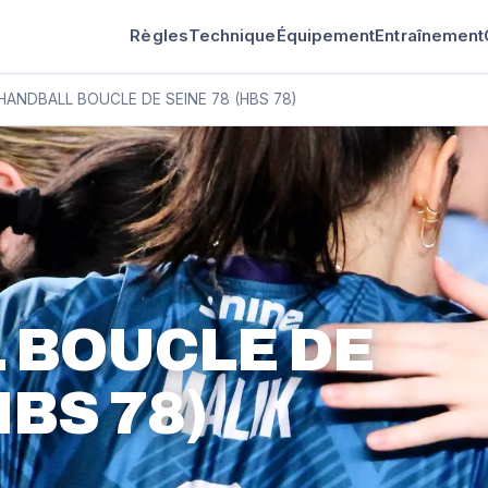
Règles
Technique
Équipement
Entraînement
HANDBALL BOUCLE DE SEINE 78 (HBS 78)
 BOUCLE DE
HBS 78)