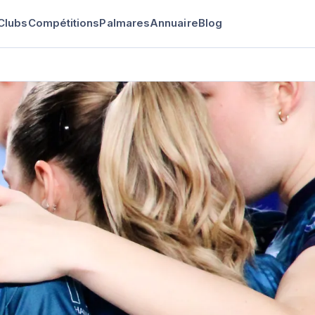
Clubs
Compétitions
Palmares
Annuaire
Blog