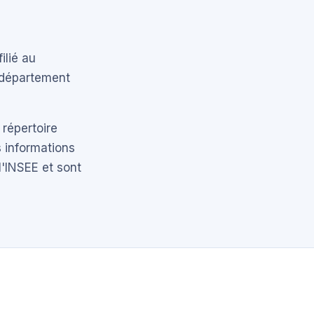
ilié au
e département
 répertoire
 informations
l'INSEE et sont