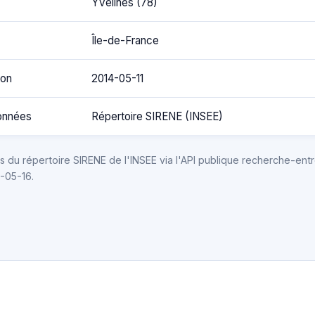
Yvelines (78)
Île-de-France
ion
2014-05-11
onnées
Répertoire SIRENE (INSEE)
 du répertoire SIRENE de l'INSEE via l'API publique recherche-entr
6-05-16.