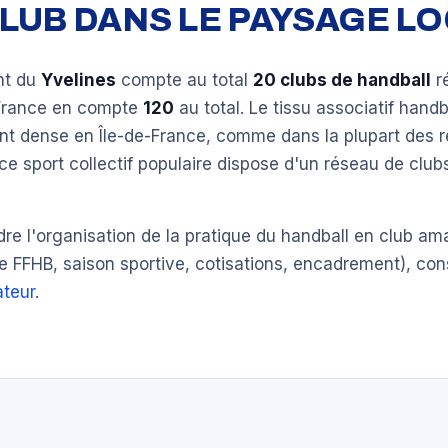
 CLUB DANS LE PAYSAGE L
nt du
Yvelines
compte au total
20 clubs de handball
r
-France en compte
120
au total. Le tissu associatif handb
ent dense en Île-de-France, comme dans la plupart des 
ce sport collectif populaire dispose d'un réseau de clu
e l'organisation de la pratique du handball en club am
e FFHB, saison sportive, cotisations, encadrement), con
teur
.