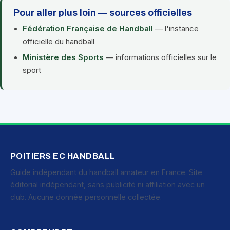
Pour aller plus loin — sources officielles
Fédération Française de Handball
— l'instance
officielle du handball
Ministère des Sports
— informations officielles sur le
sport
POITIERS EC HANDBALL
Guide indépendant du handball amateur en France. Site
éditorial indépendant, sans publicité ni affiliation avec un
club. Aucune donnée personnelle collectée.