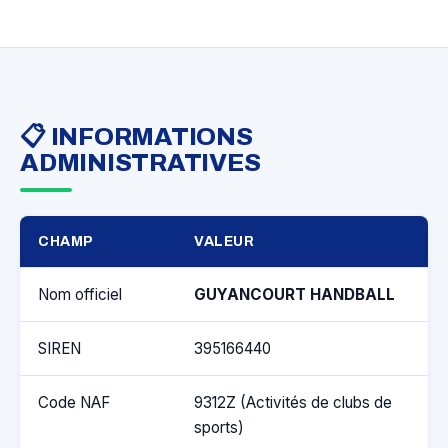
📋 INFORMATIONS
ADMINISTRATIVES
CHAMP
VALEUR
Nom officiel
GUYANCOURT HANDBALL
SIREN
395166440
Code NAF
9312Z (Activités de clubs de
sports)