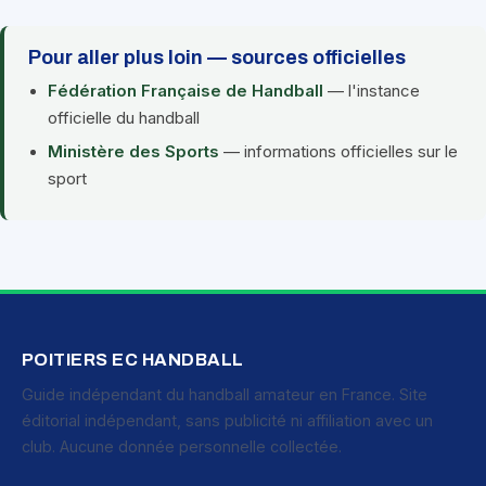
Pour aller plus loin — sources officielles
Fédération Française de Handball
— l'instance
officielle du handball
Ministère des Sports
— informations officielles sur le
sport
POITIERS EC HANDBALL
Guide indépendant du handball amateur en France. Site
éditorial indépendant, sans publicité ni affiliation avec un
club. Aucune donnée personnelle collectée.