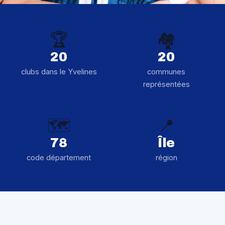
🏆
🏘️
20
20
clubs dans le Yvelines
communes
représentées
🗺️
📍
78
Île
code département
région