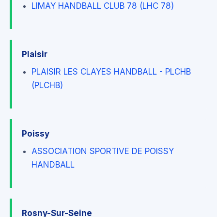
LIMAY HANDBALL CLUB 78 (LHC 78)
Plaisir
PLAISIR LES CLAYES HANDBALL - PLCHB
(PLCHB)
Poissy
ASSOCIATION SPORTIVE DE POISSY
HANDBALL
Rosny-Sur-Seine