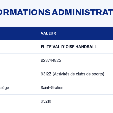
FORMATIONS ADMINISTRAT
VALEUR
ELITE VAL D'OISE HANDBALL
923744825
9312Z (Activités de clubs de sports)
siège
Saint-Gratien
95210