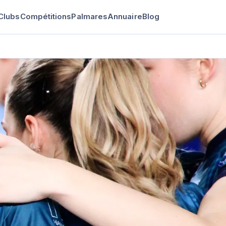
Clubs
Compétitions
Palmares
Annuaire
Blog