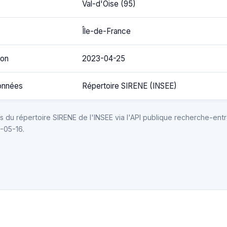
Val-d'Oise (95)
Île-de-France
ion
2023-04-25
onnées
Répertoire SIRENE (INSEE)
 du répertoire SIRENE de l'INSEE via l'API publique recherche-entr
6-05-16.