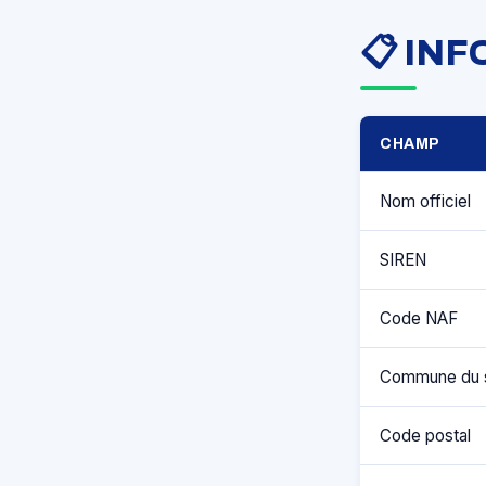
📋 IN
CHAMP
Nom officiel
SIREN
Code NAF
Commune du 
Code postal