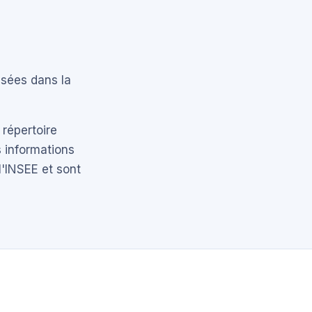
nsées dans la
 répertoire
 informations
l'INSEE et sont