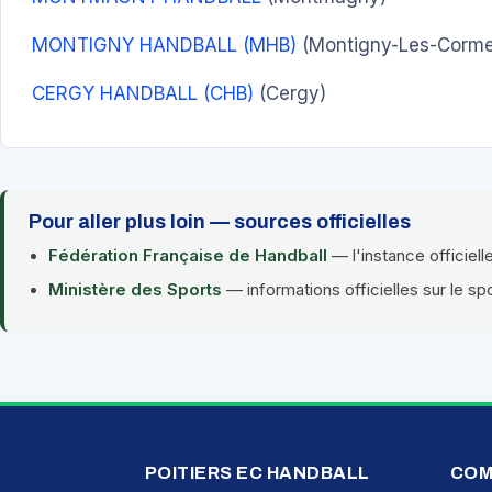
MONTIGNY HANDBALL (MHB)
(Montigny-Les-Cormei
CERGY HANDBALL (CHB)
(Cergy)
Pour aller plus loin — sources officielles
Fédération Française de Handball
— l'instance officiell
Ministère des Sports
— informations officielles sur le sp
POITIERS EC HANDBALL
COM