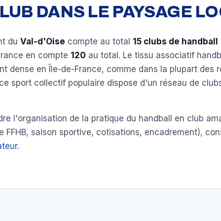
 CLUB DANS LE PAYSAGE L
nt du
Val-d'Oise
compte au total
15 clubs de handball
-France en compte
120
au total. Le tissu associatif handb
ent dense en Île-de-France, comme dans la plupart des 
ce sport collectif populaire dispose d'un réseau de clu
e l'organisation de la pratique du handball en club am
e FFHB, saison sportive, cotisations, encadrement), con
teur
.