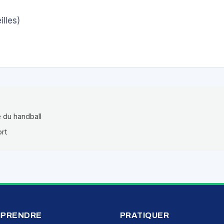
lles)
e du handball
ort
PRENDRE
PRATIQUER