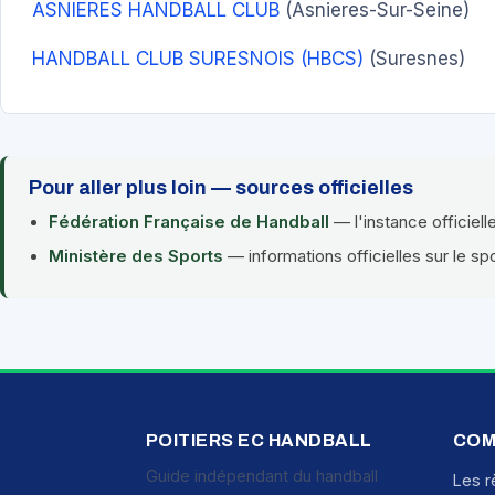
ASNIERES HANDBALL CLUB
(Asnieres-Sur-Seine)
HANDBALL CLUB SURESNOIS (HBCS)
(Suresnes)
Pour aller plus loin — sources officielles
Fédération Française de Handball
— l'instance officiell
Ministère des Sports
— informations officielles sur le sp
POITIERS EC HANDBALL
COM
Guide indépendant du handball
Les r