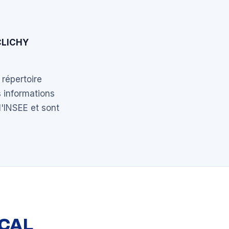
CLICHY
 répertoire
 informations
l'INSEE et sont
OCAL