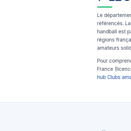
Le départeme
référencés. L
handball est p
régions frança
amateurs solid
Pour comprendr
France (licenc
hub Clubs ama