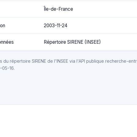
Île-de-France
ion
2003-11-24
onnées
Répertoire SIRENE (INSEE)
 du répertoire SIRENE de l'INSEE via l'API publique recherche-entr
6-05-16.