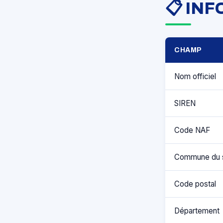
📋 IN
CHAMP
Nom officiel
SIREN
Code NAF
Commune du 
Code postal
Département