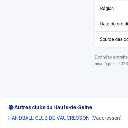
Région
Date de créat
Source des d
Données extraites
mise à jour : 202
📚 Autres clubs du Hauts-de-Seine
HANDBALL CLUB DE VAUCRESSON
(Vaucresson)