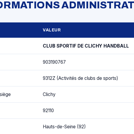
FORMATIONS ADMINISTRAT
VALEUR
CLUB SPORTIF DE CLICHY HANDBALL
903190767
9312Z (Activités de clubs de sports)
siège
Clichy
92110
Hauts-de-Seine (92)