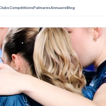
Clubs
Compétitions
Palmares
Annuaire
Blog