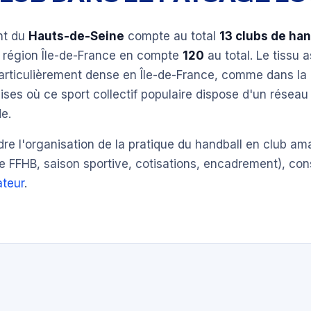
nt du
Hauts-de-Seine
compte au total
13 clubs de han
a région Île-de-France en compte
120
au total. Le tissu a
articulièrement dense en Île-de-France, comme dans la 
ises où ce sport collectif populaire dispose d'un réseau
e.
e l'organisation de la pratique du handball en club am
e FFHB, saison sportive, cotisations, encadrement), con
teur
.