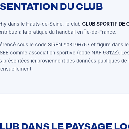
ÉSENTATION DU CLUB
chy dans le Hauts-de-Seine, le club
CLUB SPORTIF DE 
ntribue à la pratique du handball en Île-de-France.
éférencé sous le code SIREN
903190767
et figure dans le
NSEE comme association sportive (code NAF 9312Z). Les
s présentées ici proviennent des données publiques de 
mensuellement.
 CLUB DANS LE PAYSAGE L