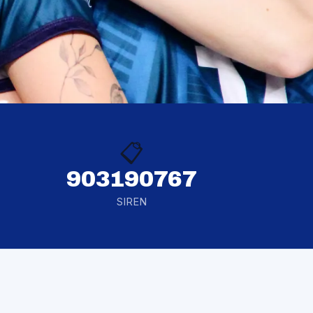
📋
903190767
SIREN