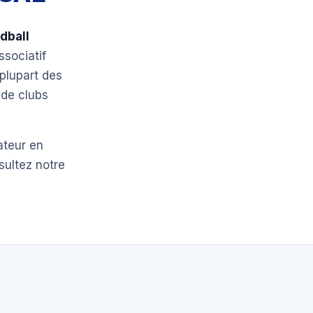
dball
ssociatif
plupart des
 de clubs
ateur en
sultez notre