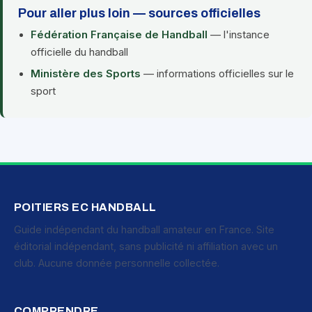
Pour aller plus loin — sources officielles
Fédération Française de Handball
— l'instance
officielle du handball
Ministère des Sports
— informations officielles sur le
sport
POITIERS EC HANDBALL
Guide indépendant du handball amateur en France. Site
éditorial indépendant, sans publicité ni affiliation avec un
club. Aucune donnée personnelle collectée.
COMPRENDRE