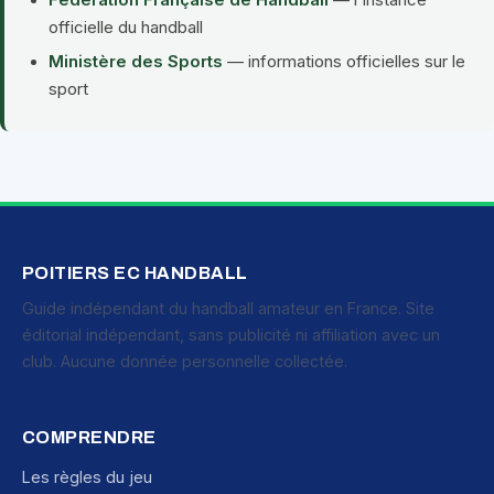
Fédération Française de Handball
— l'instance
officielle du handball
Ministère des Sports
— informations officielles sur le
sport
POITIERS EC HANDBALL
Guide indépendant du handball amateur en France. Site
éditorial indépendant, sans publicité ni affiliation avec un
club. Aucune donnée personnelle collectée.
COMPRENDRE
Les règles du jeu