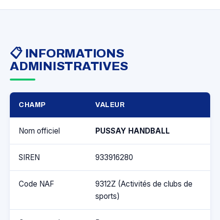
📋 INFORMATIONS
ADMINISTRATIVES
CHAMP
VALEUR
Nom officiel
PUSSAY HANDBALL
SIREN
933916280
Code NAF
9312Z (Activités de clubs de
sports)