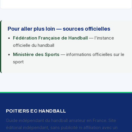
Pour aller plus loin — sources officielles
Fédération Française de Handball
— l'instance
officielle du handball
Ministère des Sports
— informations officielles sur le
sport
POITIERS EC HANDBALL
Guide indépendant du handball amateur en France. Site
éditorial indépendant, sans publicité ni affiliation avec un