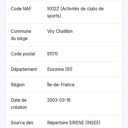
Code NAF
9312Z (Activités de clubs de
sports)
Commune
Viry Chatillon
du siège
Code postal
91170
Département
Essonne (91)
Région
Île-de-France
Date de
2003-03-16
création
Source des
Répertoire SIRENE (INSEE)