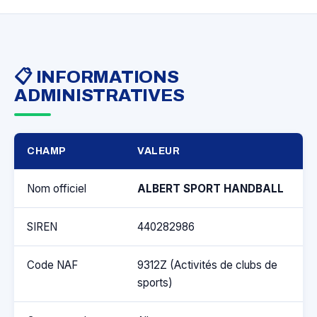
📋 INFORMATIONS
ADMINISTRATIVES
CHAMP
VALEUR
Nom officiel
ALBERT SPORT HANDBALL
SIREN
440282986
Code NAF
9312Z (Activités de clubs de
sports)