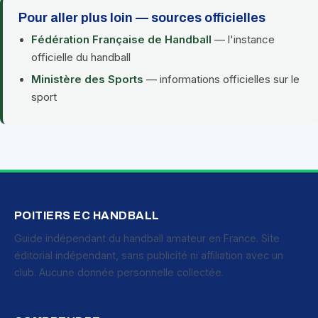
Pour aller plus loin — sources officielles
Fédération Française de Handball
— l'instance
officielle du handball
Ministère des Sports
— informations officielles sur le
sport
POITIERS EC HANDBALL
Guide indépendant du handball amateur en France. Site
éditorial indépendant, sans publicité ni affiliation avec un
club. Aucune donnée personnelle collectée.