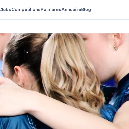
Clubs
Compétitions
Palmares
Annuaire
Blog