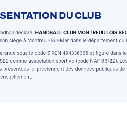
ÉSENTATION DU CLUB
andball déclaré,
HANDBALL CLUB MONTREUILLOIS SE
son siège à Montreuil-Sur-Mer dans le département du 
éférencé sous le code SIREN
494336365
et figure dans le
NSEE comme association sportive (code NAF 9312Z). Les
s présentées ici proviennent des données publiques de 
mensuellement.