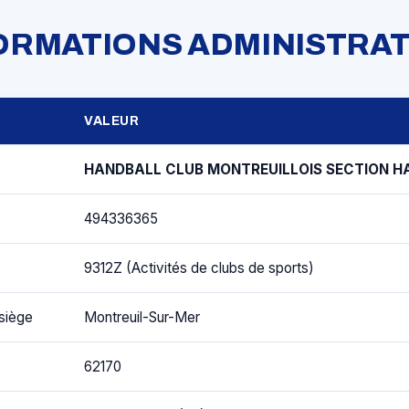
FORMATIONS ADMINISTRAT
VALEUR
HANDBALL CLUB MONTREUILLOIS SECTION H
494336365
9312Z (Activités de clubs de sports)
siège
Montreuil-Sur-Mer
62170