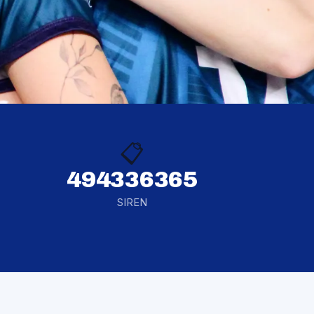
📋
494336365
SIREN