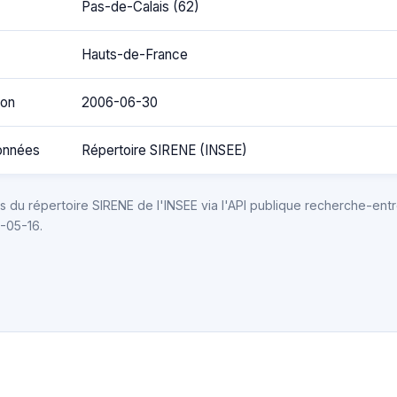
Pas-de-Calais (62)
Hauts-de-France
ion
2006-06-30
onnées
Répertoire SIRENE (INSEE)
 du répertoire SIRENE de l'INSEE via l'API publique recherche-entr
6-05-16.