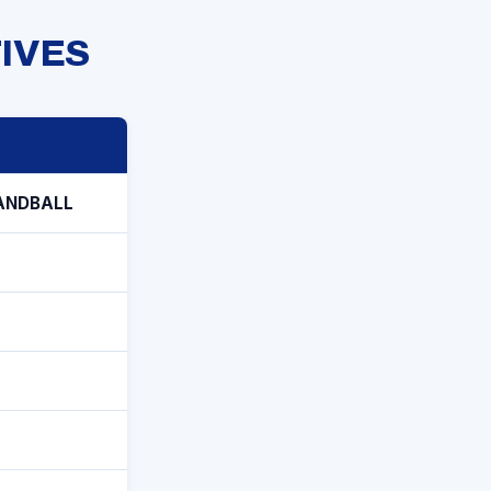
IVES
ANDBALL