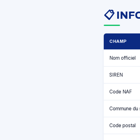
📋 IN
CHAMP
Nom officiel
SIREN
Code NAF
Commune du 
Code postal