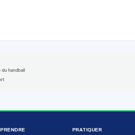
e du handball
ort
PRENDRE
PRATIQUER