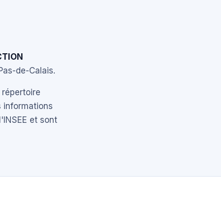
CTION
Pas-de-Calais.
 répertoire
 informations
l'INSEE et sont