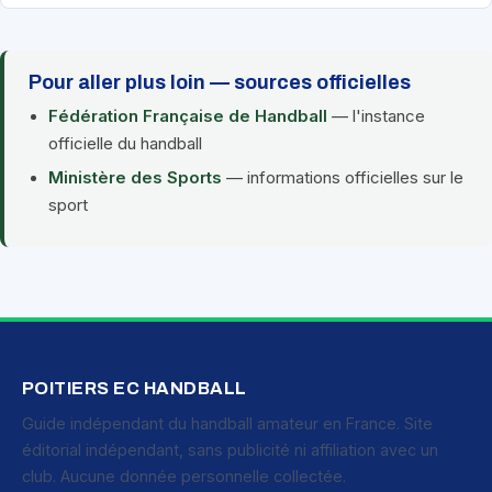
Pour aller plus loin — sources officielles
Fédération Française de Handball
— l'instance
officielle du handball
Ministère des Sports
— informations officielles sur le
sport
POITIERS EC HANDBALL
Guide indépendant du handball amateur en France. Site
éditorial indépendant, sans publicité ni affiliation avec un
club. Aucune donnée personnelle collectée.