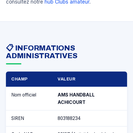
consultez notre
hub Clubs amateur
.
📋 INFORMATIONS
ADMINISTRATIVES
CHAMP
VALEUR
Nom officiel
AMS HANDBALL
ACHICOURT
SIREN
803188234