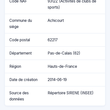
Code NAF
9312Z (Activités de clubs de
sports)
Commune du
Achicourt
siège
Code postal
62217
Département
Pas-de-Calais (62)
Région
Hauts-de-France
Date de création
2014-06-19
Source des
Répertoire SIRENE (INSEE)
données