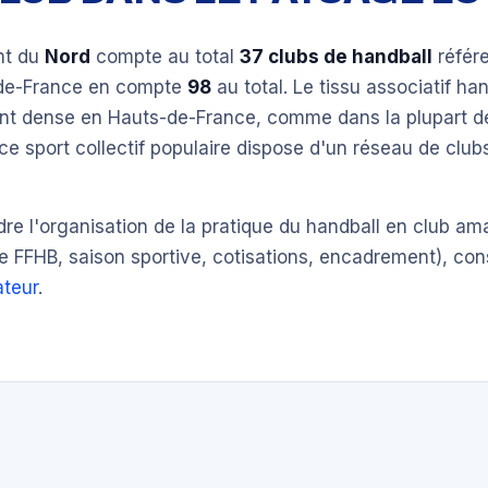
nt du
Nord
compte au total
37 clubs de handball
référ
-de-France en compte
98
au total. Le tissu associatif han
ent dense en Hauts-de-France, comme dans la plupart d
ce sport collectif populaire dispose d'un réseau de clu
e l'organisation de la pratique du handball en club am
e FFHB, saison sportive, cotisations, encadrement), con
teur
.