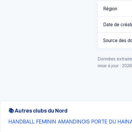
Région
Date de créat
Source des d
Données extraites
mise à jour : 202
📚 Autres clubs du Nord
HANDBALL FEMININ AMANDINOIS PORTE DU HAINA