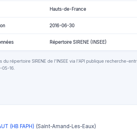
Hauts-de-France
ion
2016-06-30
onnées
Répertoire SIRENE (INSEE)
 du répertoire SIRENE de l'INSEE via l'API publique recherche-entr
6-05-16.
UT (HB FAPH)
(Saint-Amand-Les-Eaux)