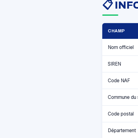
📋 IN
CHAMP
Nom officiel
SIREN
Code NAF
Commune du 
Code postal
Département