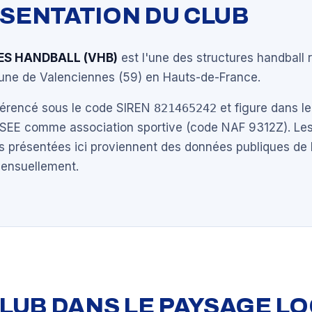
ÉSENTATION DU CLUB
ES HANDBALL (VHB)
est l'une des structures handball
ne de Valenciennes (59) en Hauts-de-France.
éférencé sous le code SIREN
821465242
et figure dans le
NSEE comme association sportive (code NAF 9312Z). Les
s présentées ici proviennent des données publiques de 
mensuellement.
 CLUB DANS LE PAYSAGE L