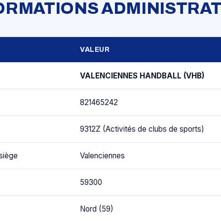
FORMATIONS ADMINISTRAT
VALEUR
VALENCIENNES HANDBALL (VHB)
821465242
9312Z (Activités de clubs de sports)
siège
Valenciennes
59300
Nord (59)