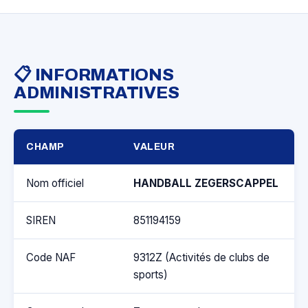
📋 INFORMATIONS
ADMINISTRATIVES
CHAMP
VALEUR
Nom officiel
HANDBALL ZEGERSCAPPEL
SIREN
851194159
Code NAF
9312Z (Activités de clubs de
sports)