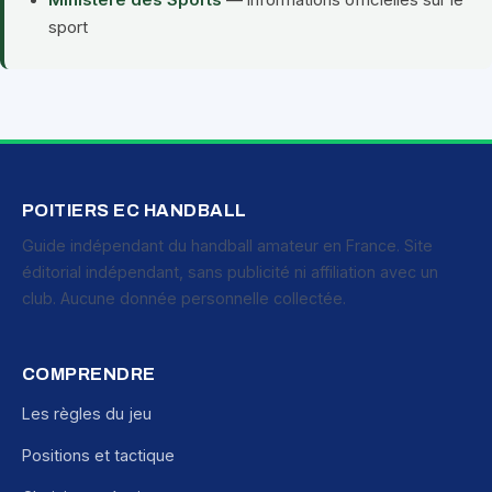
Ministère des Sports
— informations officielles sur le
sport
POITIERS EC HANDBALL
Guide indépendant du handball amateur en France. Site
éditorial indépendant, sans publicité ni affiliation avec un
club. Aucune donnée personnelle collectée.
COMPRENDRE
Les règles du jeu
Positions et tactique