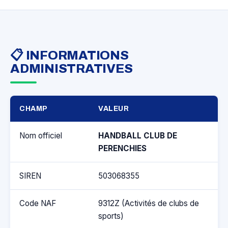
📋 INFORMATIONS
ADMINISTRATIVES
CHAMP
VALEUR
Nom officiel
HANDBALL CLUB DE
PERENCHIES
SIREN
503068355
Code NAF
9312Z (Activités de clubs de
sports)