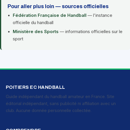
Pour aller plus loin — sources officielles
Fédération Française de Handball
— l'instance
officielle du handball
Ministère des Sports
— informations officielles sur le
sport
POITIERS EC HANDBALL
Guide indépendant du handball amateur en France. Site
éditorial indépendant, sans publicité ni affiliation avec un
club. Aucune donnée personnelle collectée.