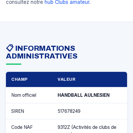
consultez notre
hub Clubs amateur
.
📋 INFORMATIONS
ADMINISTRATIVES
CHAMP
VALEUR
Nom officiel
HANDBALL AULNESIEN
SIREN
517678249
Code NAF
9312Z (Activités de clubs de