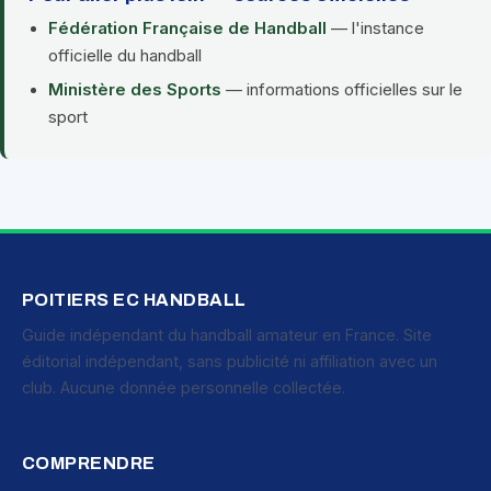
Fédération Française de Handball
— l'instance
officielle du handball
Ministère des Sports
— informations officielles sur le
sport
POITIERS EC HANDBALL
Guide indépendant du handball amateur en France. Site
éditorial indépendant, sans publicité ni affiliation avec un
club. Aucune donnée personnelle collectée.
COMPRENDRE