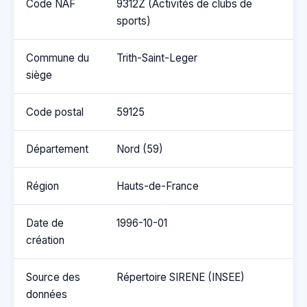
Code NAF
9312Z (Activités de clubs de
sports)
Commune du
Trith-Saint-Leger
siège
Code postal
59125
Département
Nord (59)
Région
Hauts-de-France
Date de
1996-10-01
création
Source des
Répertoire SIRENE (INSEE)
données