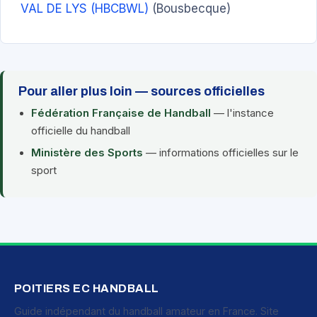
VAL DE LYS (HBCBWL)
(Bousbecque)
Pour aller plus loin — sources officielles
Fédération Française de Handball
— l'instance
officielle du handball
Ministère des Sports
— informations officielles sur le
sport
POITIERS EC HANDBALL
Guide indépendant du handball amateur en France. Site