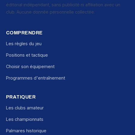
éditorial indépendant, sans publicité ni affiliation avec un
club. Aucune donnée personnelle collectée.
COMPRENDRE
Les règles du jeu
Positions et tactique
Choisir son équipement
Programmes d'entraînement
PRATIQUER
Les clubs amateur
Les championnats
Palmares historique