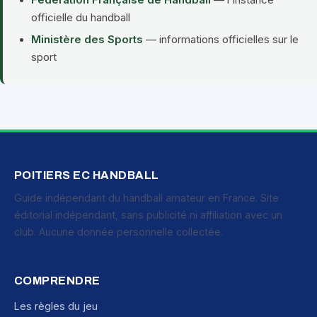
Fédération Française de Handball
— l'instance
officielle du handball
Ministère des Sports
— informations officielles sur le
sport
POITIERS EC HANDBALL
Guide indépendant du handball amateur en France. Site
éditorial indépendant, sans publicité ni affiliation avec un
club. Aucune donnée personnelle collectée.
COMPRENDRE
Les règles du jeu