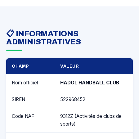
📋 INFORMATIONS
ADMINISTRATIVES
CHAMP
VALEUR
Nom officiel
HADOL HANDBALL CLUB
SIREN
522968452
Code NAF
9312Z (Activités de clubs de
sports)