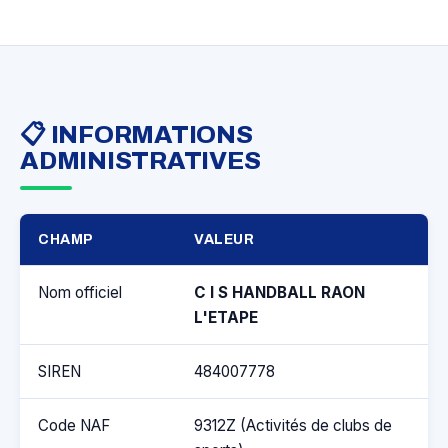
📋 INFORMATIONS
ADMINISTRATIVES
CHAMP
VALEUR
Nom officiel
C I S HANDBALL RAON
L'ETAPE
SIREN
484007778
Code NAF
9312Z (Activités de clubs de