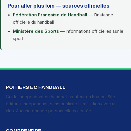
Pour aller plus loin — sources officielles
Fédération Française de Handball
— l'instance
officielle du handball
Ministère des Sports
— informations officielles sur le
sport
POITIERS EC HANDBALL
Guide indépendant du handball amateur en France. Site
éditorial indépendant, sans publicité ni affiliation avec un
club. Aucune donnée personnelle collectée.
COMPRENDRE