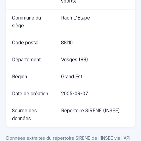
sports)
Commune du
Raon L'Etape
siège
Code postal
88110
Département
Vosges (88)
Région
Grand Est
Date de création
2005-09-07
Source des
Répertoire SIRENE (INSEE)
données
Données extraites du répertoire SIRENE de l'INSEE via l'API