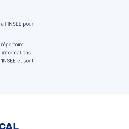
 à l'INSEE pour
 répertoire
 informations
l'INSEE et sont
OCAL