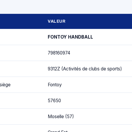
VALEUR
FONTOY HANDBALL
798160974
9312Z (Activités de clubs de sports)
siège
Fontoy
57650
Moselle (57)