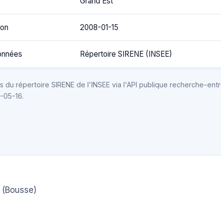
Grand Est
ion
2008-01-15
onnées
Répertoire SIRENE (INSEE)
 du répertoire SIRENE de l'INSEE via l'API publique recherche-entr
6-05-16.
(Bousse)