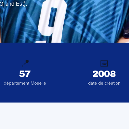
Grand Est).
📍
📅
57
2008
département Moselle
date de création