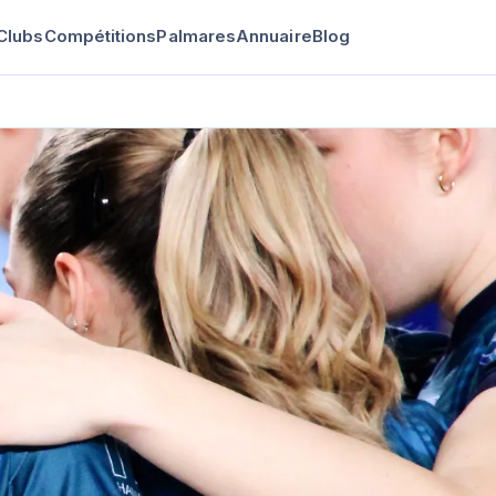
Clubs
Compétitions
Palmares
Annuaire
Blog