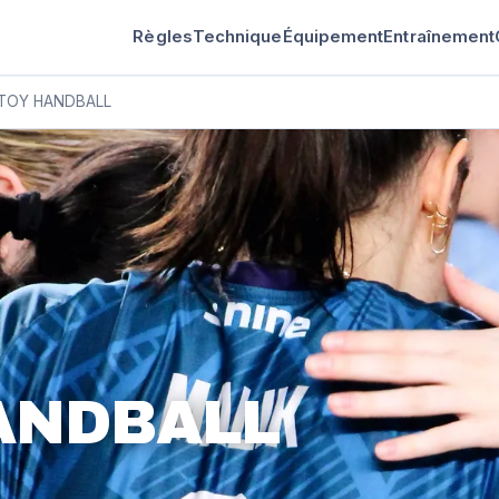
Règles
Technique
Équipement
Entraînement
TOY HANDBALL
ANDBALL