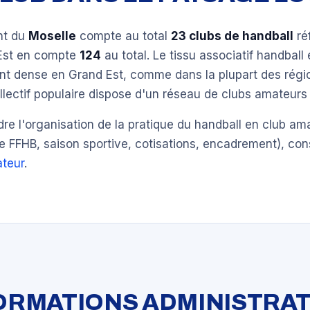
nt du
Moselle
compte au total
23 clubs de handball
ré
Est en compte
124
au total. Le tissu associatif handball 
ent dense en Grand Est, comme dans la plupart des régi
llectif populaire dispose d'un réseau de clubs amateurs 
e l'organisation de la pratique du handball en club am
e FFHB, saison sportive, cotisations, encadrement), con
teur
.
FORMATIONS ADMINISTRAT