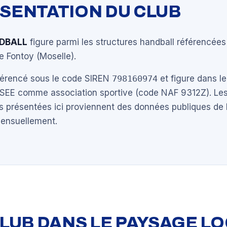
ÉSENTATION DU CLUB
DBALL
figure parmi les structures handball référencées
 Fontoy (Moselle).
éférencé sous le code SIREN
798160974
et figure dans le
NSEE comme association sportive (code NAF 9312Z). Les
s présentées ici proviennent des données publiques de 
mensuellement.
 CLUB DANS LE PAYSAGE L