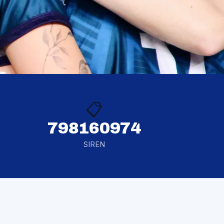
📋
798160974
SIREN