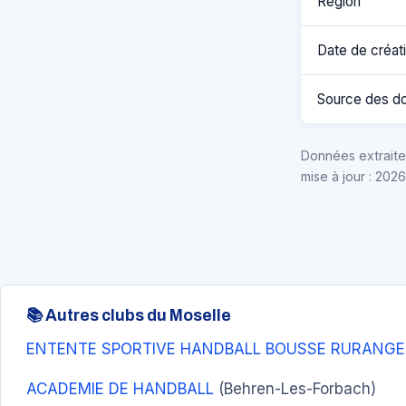
Région
Date de créat
Source des d
Données extraites
mise à jour : 202
📚 Autres clubs du Moselle
ENTENTE SPORTIVE HANDBALL BOUSSE RURANGE
ACADEMIE DE HANDBALL
(Behren-Les-Forbach)