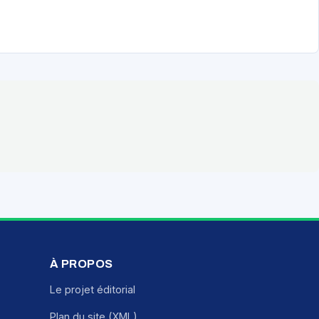
À PROPOS
Le projet éditorial
Plan du site (XML)