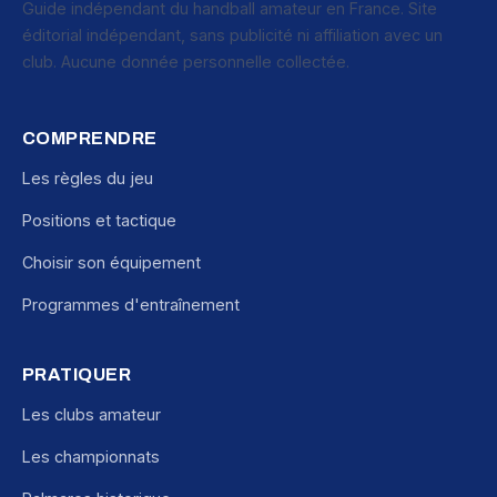
Guide indépendant du handball amateur en France. Site
éditorial indépendant, sans publicité ni affiliation avec un
club. Aucune donnée personnelle collectée.
COMPRENDRE
Les règles du jeu
Positions et tactique
Choisir son équipement
Programmes d'entraînement
PRATIQUER
Les clubs amateur
Les championnats