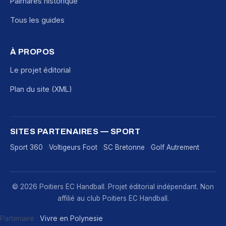
Palmares historique
Tous les guides
À PROPOS
Le projet éditorial
Plan du site (XML)
SITES PARTENAIRES — SPORT
Sport 360
Voltigeurs Foot
SC Bretonne
Golf Autrement
© 2026 Poitiers EC Handball. Projet éditorial indépendant. Non
affilié au club Poitiers EC Handball.
Partenaire :
Vivre en Polynesie