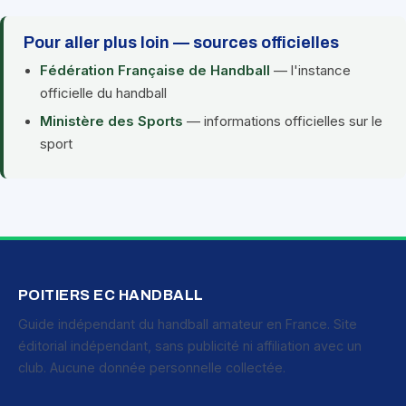
Pour aller plus loin — sources officielles
Fédération Française de Handball
— l'instance
officielle du handball
Ministère des Sports
— informations officielles sur le
sport
POITIERS EC HANDBALL
Guide indépendant du handball amateur en France. Site
éditorial indépendant, sans publicité ni affiliation avec un
club. Aucune donnée personnelle collectée.