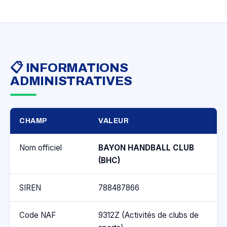
📋 INFORMATIONS
ADMINISTRATIVES
CHAMP
VALEUR
Nom officiel
BAYON HANDBALL CLUB
(BHC)
SIREN
788487866
Code NAF
9312Z (Activités de clubs de