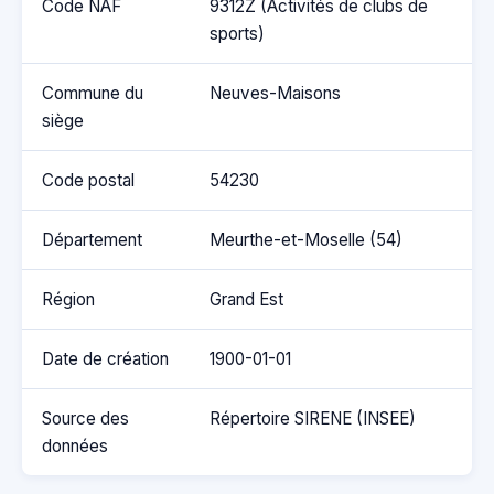
Code NAF
9312Z (Activités de clubs de
sports)
Commune du
Neuves-Maisons
siège
Code postal
54230
Département
Meurthe-et-Moselle (54)
Région
Grand Est
Date de création
1900-01-01
Source des
Répertoire SIRENE (INSEE)
données