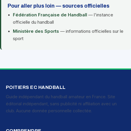
Pour aller plus loin — sources officielles
Fédération Française de Handball
— l'instance
officielle du handball
Ministère des Sports
— informations officielles sur le
sport
POITIERS EC HANDBALL
Guide indépendant du handball amateur en France. Site
éditorial indépendant, sans publicité ni affiliation avec un
club. Aucune donnée personnelle collectée.
COMPRENDRE