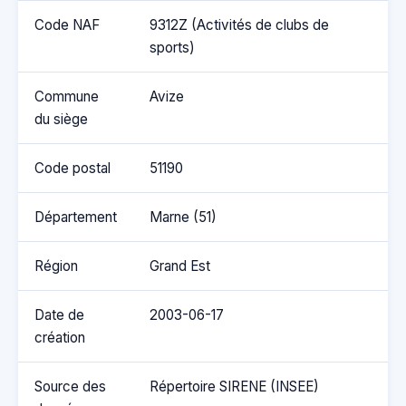
Code NAF
9312Z (Activités de clubs de
sports)
Commune
Avize
du siège
Code postal
51190
Département
Marne (51)
Région
Grand Est
Date de
2003-06-17
création
Source des
Répertoire SIRENE (INSEE)