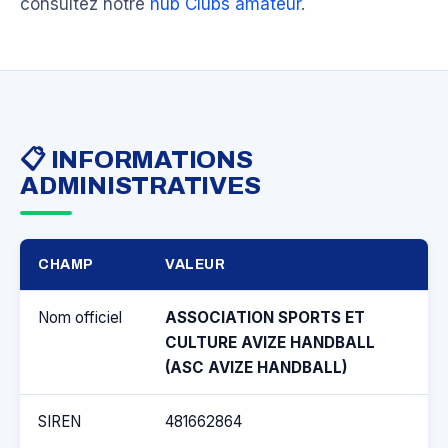
consultez notre
hub Clubs amateur
.
📋 INFORMATIONS
ADMINISTRATIVES
CHAMP
VALEUR
Nom officiel
ASSOCIATION SPORTS ET
CULTURE AVIZE HANDBALL
(ASC AVIZE HANDBALL)
SIREN
481662864