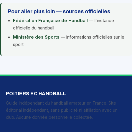
Pour aller plus loin — sources officielles
Fédération Française de Handball
— l'instance
officielle du handball
Ministère des Sports
— informations officielles sur le
sport
POITIERS EC HANDBALL
Guide indépendant du handball amateur en France. Site
éditorial indépendant, sans publicité ni affiliation avec un
club. Aucune donnée personnelle collectée.