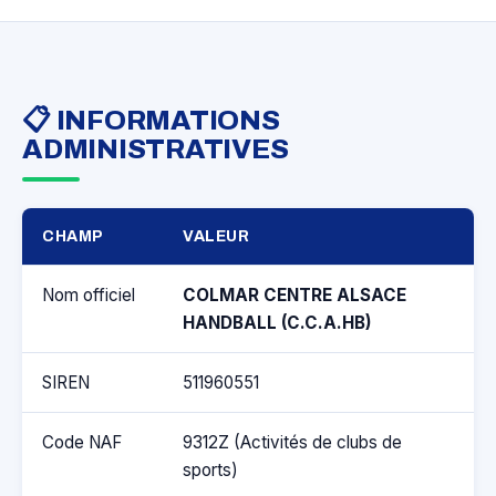
📋 INFORMATIONS
ADMINISTRATIVES
CHAMP
VALEUR
Nom officiel
COLMAR CENTRE ALSACE
HANDBALL (C.C.A.HB)
SIREN
511960551
Code NAF
9312Z (Activités de clubs de
sports)