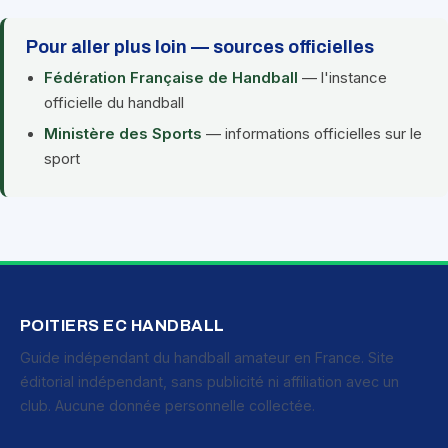
Pour aller plus loin — sources officielles
Fédération Française de Handball
— l'instance
officielle du handball
Ministère des Sports
— informations officielles sur le
sport
POITIERS EC HANDBALL
Guide indépendant du handball amateur en France. Site
éditorial indépendant, sans publicité ni affiliation avec un
club. Aucune donnée personnelle collectée.