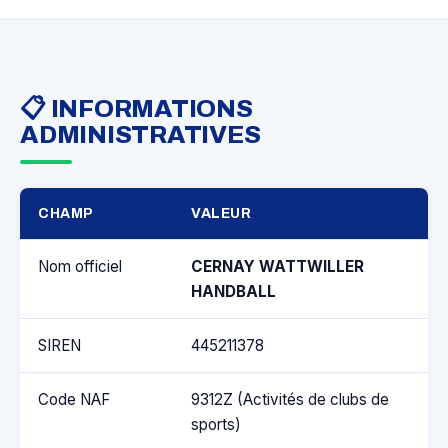
📋 INFORMATIONS
ADMINISTRATIVES
CHAMP
VALEUR
Nom officiel
CERNAY WATTWILLER
HANDBALL
SIREN
445211378
Code NAF
9312Z (Activités de clubs de
sports)