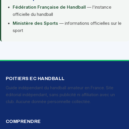
Fédération Française de Handball
— l'instance
officielle du handball
Ministère des Sports
— informations officielles sur le
sport
POITIERS EC HANDBALL
Guide indépendant du handball amateur en France. Site
éditorial indépendant, sans publicité ni affiliation avec un
club. Aucune donnée personnelle collectée.
COMPRENDRE