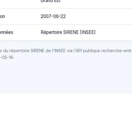
Grand Est
ion
2007-06-22
onnées
Répertoire SIRENE (INSEE)
 du répertoire SIRENE de l'INSEE via l'API publique recherche-entr
6-05-16.