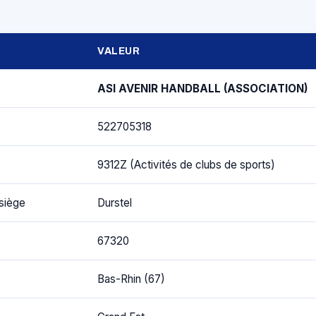
VALEUR
ASI AVENIR HANDBALL (ASSOCIATION)
522705318
9312Z (Activités de clubs de sports)
siège
Durstel
67320
Bas-Rhin (67)