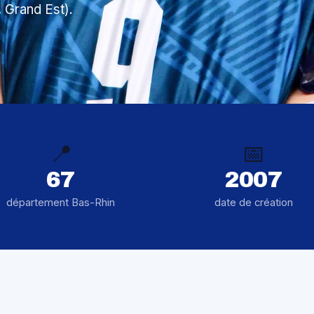
, Grand Est).
📍
📅
67
2007
département Bas-Rhin
date de création