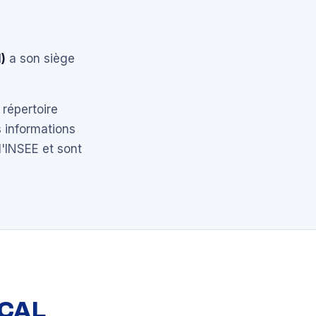
)
a son siège
 répertoire
 informations
l'INSEE et sont
OCAL