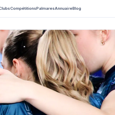
Clubs
Compétitions
Palmares
Annuaire
Blog