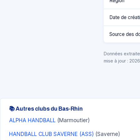
Région
Date de créat
Source des d
Données extraites
mise à jour : 202
📚 Autres clubs du Bas-Rhin
ALPHA HANDBALL
(Marmoutier)
HANDBALL CLUB SAVERNE (ASS)
(Saverne)