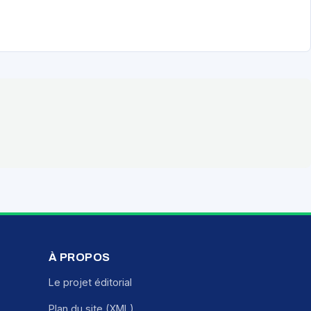
À PROPOS
Le projet éditorial
Plan du site (XML)