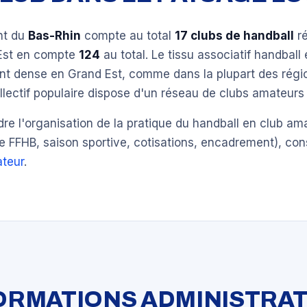
nt du
Bas-Rhin
compte au total
17 clubs de handball
ré
Est en compte
124
au total. Le tissu associatif handball 
ent dense en Grand Est, comme dans la plupart des régi
llectif populaire dispose d'un réseau de clubs amateurs 
e l'organisation de la pratique du handball en club am
e FFHB, saison sportive, cotisations, encadrement), con
teur
.
FORMATIONS ADMINISTRAT