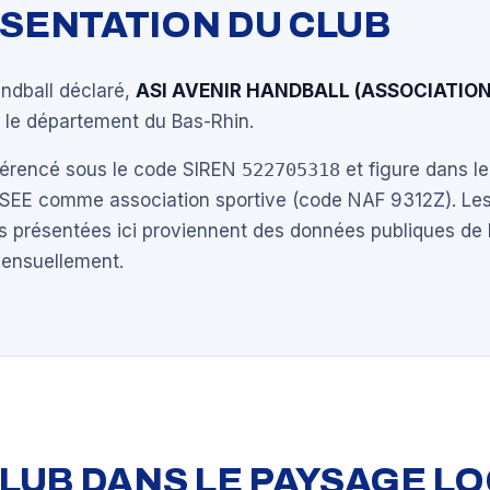
ÉSENTATION DU CLUB
andball déclaré,
ASI AVENIR HANDBALL (ASSOCIATION
 le département du Bas-Rhin.
éférencé sous le code SIREN
522705318
et figure dans le
NSEE comme association sportive (code NAF 9312Z). Les
s présentées ici proviennent des données publiques de 
mensuellement.
 CLUB DANS LE PAYSAGE L