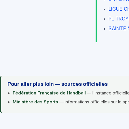
LIGUE 
PL TRO
SAINTE 
Pour aller plus loin — sources officielles
Fédération Française de Handball
— l'instance officiell
Ministère des Sports
— informations officielles sur le sp