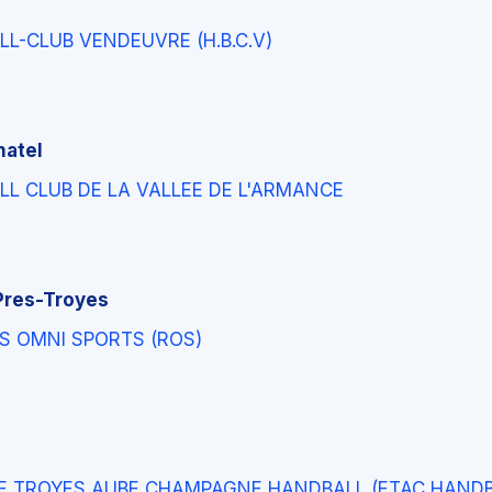
L-CLUB VENDEUVRE (H.B.C.V)
hatel
L CLUB DE LA VALLEE DE L'ARMANCE
Pres-Troyes
S OMNI SPORTS (ROS)
E TROYES AUBE CHAMPAGNE HANDBALL (ETAC HANDB