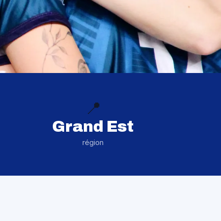
📍
Grand Est
région