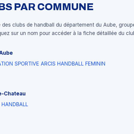
UBS PAR COMMUNE
e des clubs de handball du département du Aube, group
ez sur un nom pour accéder à la fiche détaillée du clu
-Aube
TION SPORTIVE ARCIS HANDBALL FEMININ
e-Chateau
E HANDBALL