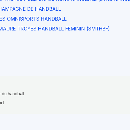
CHAMPAGNE DE HANDBALL
YES OMNISPORTS HANDBALL
MAURE TROYES HANDBALL FEMININ (SMTHBF)
e du handball
ort