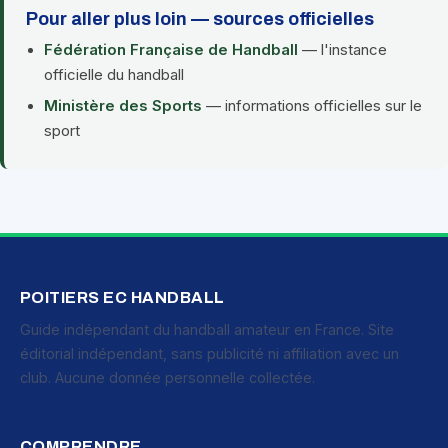
Pour aller plus loin — sources officielles
Fédération Française de Handball
— l'instance
officielle du handball
Ministère des Sports
— informations officielles sur le
sport
POITIERS EC HANDBALL
Guide indépendant du handball amateur en France. Site
éditorial indépendant, sans publicité ni affiliation avec un
club. Aucune donnée personnelle collectée.
COMPRENDRE