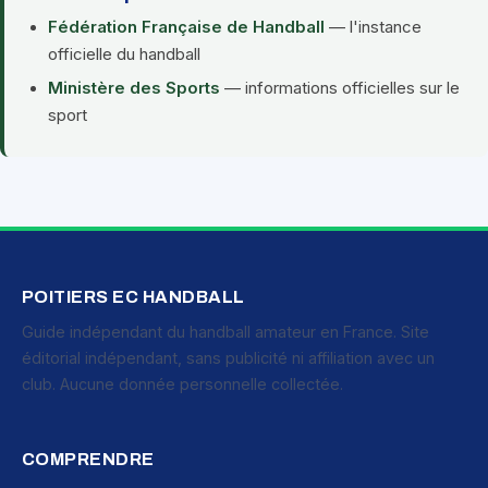
Fédération Française de Handball
— l'instance
officielle du handball
Ministère des Sports
— informations officielles sur le
sport
POITIERS EC HANDBALL
Guide indépendant du handball amateur en France. Site
éditorial indépendant, sans publicité ni affiliation avec un
club. Aucune donnée personnelle collectée.
COMPRENDRE