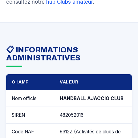
consultez notre
hub Clubs amateur
.
📋 INFORMATIONS
ADMINISTRATIVES
CHAMP
VALEUR
Nom officiel
HANDBALL AJACCIO CLUB
SIREN
482052016
Code NAF
9312Z (Activités de clubs de