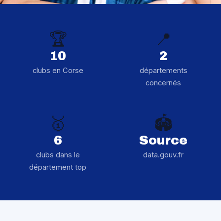
🏆
📍
10
2
clubs en Corse
départements
concernés
🥇
🏟️
6
Source
clubs dans le
data.gouv.fr
département top