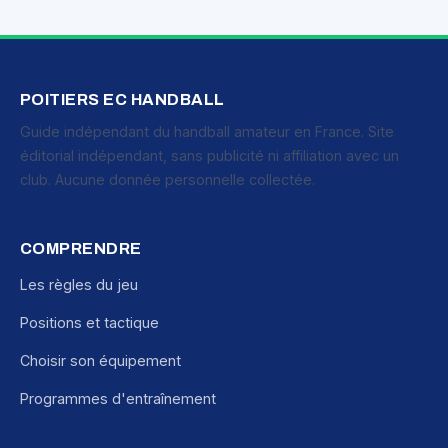
POITIERS EC HANDBALL
Guide indépendant du handball amateur en France. Site
éditorial indépendant, sans publicité ni affiliation avec un
club. Aucune donnée personnelle collectée.
COMPRENDRE
Les règles du jeu
Positions et tactique
Choisir son équipement
Programmes d'entraînement