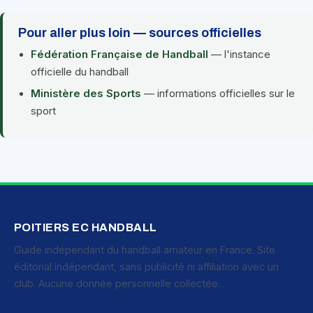
Pour aller plus loin — sources officielles
Fédération Française de Handball
— l'instance
officielle du handball
Ministère des Sports
— informations officielles sur le
sport
POITIERS EC HANDBALL
Guide indépendant du handball amateur en France. Site
éditorial indépendant, sans publicité ni affiliation avec un
club. Aucune donnée personnelle collectée.