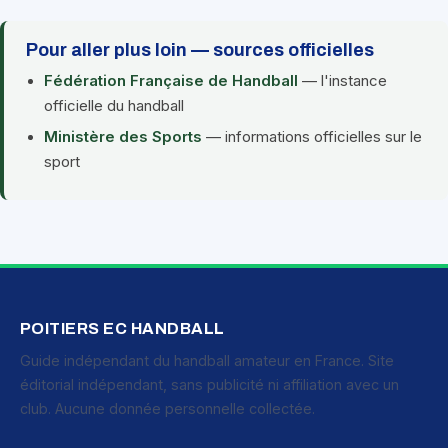
Pour aller plus loin — sources officielles
Fédération Française de Handball
— l'instance
officielle du handball
Ministère des Sports
— informations officielles sur le
sport
POITIERS EC HANDBALL
Guide indépendant du handball amateur en France. Site
éditorial indépendant, sans publicité ni affiliation avec un
club. Aucune donnée personnelle collectée.