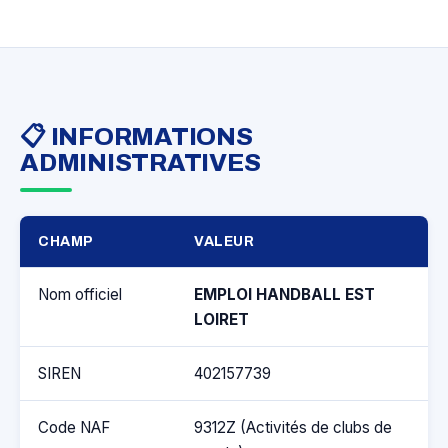
📋 INFORMATIONS
ADMINISTRATIVES
CHAMP
VALEUR
Nom officiel
EMPLOI HANDBALL EST
LOIRET
SIREN
402157739
Code NAF
9312Z (Activités de clubs de