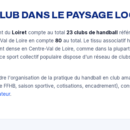
 CLUB DANS LE PAYSAGE L
nt du
Loiret
compte au total
23 clubs de handball
réfé
-Val de Loire en compte
80
au total. Le tissu associatif 
nt dense en Centre-Val de Loire, comme dans la plupart
ce sport collectif populaire dispose d'un réseau de clu
e l'organisation de la pratique du handball en club am
e FFHB, saison sportive, cotisations, encadrement), con
teur
.