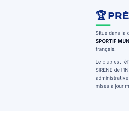
🏆 PR
Situé dans la 
SPORTIF MUN
français.
Le club est r
SIRENE de l'I
administrative
mises à jour 