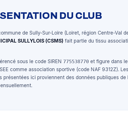
ÉSENTATION DU CLUB
commune de Sully-Sur-Loire (Loiret, région Centre-Val de
ICIPAL SULLYLOIS (CSMS)
fait partie du tissu associat
éférencé sous le code SIREN
775538770
et figure dans le
NSEE comme association sportive (code NAF 9312Z). Les
s présentées ici proviennent des données publiques de 
mensuellement.