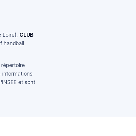
 Loire),
CLUB
if handball
 répertoire
 informations
l'INSEE et sont