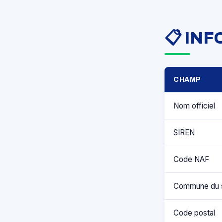
📋 IN
CHAMP
Nom officiel
SIREN
Code NAF
Commune du 
Code postal