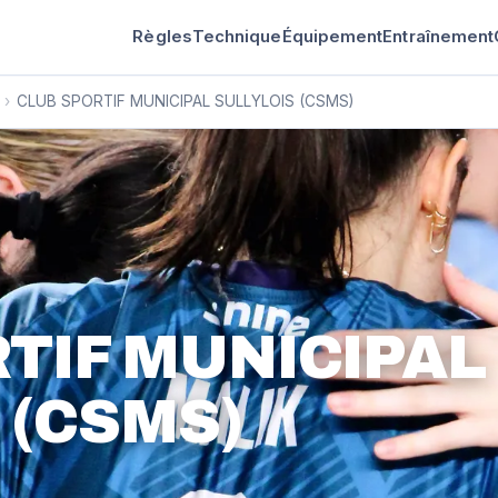
Règles
Technique
Équipement
Entraînement
›
CLUB SPORTIF MUNICIPAL SULLYLOIS (CSMS)
TIF MUNICIPAL
 (CSMS)