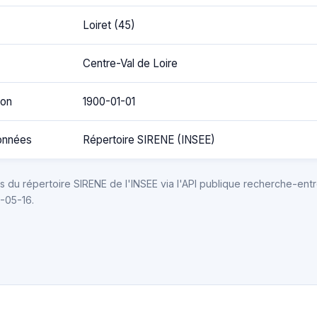
Loiret (45)
Centre-Val de Loire
ion
1900-01-01
onnées
Répertoire SIRENE (INSEE)
 du répertoire SIRENE de l'INSEE via l'API publique recherche-entr
6-05-16.