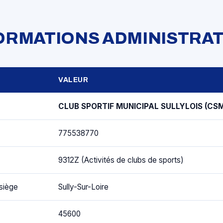
FORMATIONS ADMINISTRAT
VALEUR
CLUB SPORTIF MUNICIPAL SULLYLOIS (CS
775538770
9312Z (Activités de clubs de sports)
siège
Sully-Sur-Loire
45600