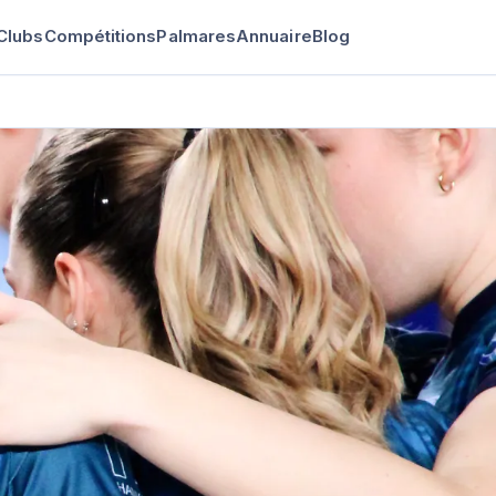
Clubs
Compétitions
Palmares
Annuaire
Blog