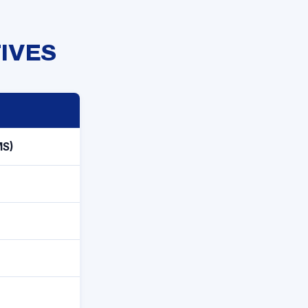
IVES
MS)