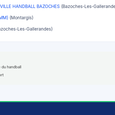
VILLE HANDBALL BAZOCHES
(Bazoches-Les-Gallerand
SMM)
(Montargis)
zoches-Les-Gallerandes)
e du handball
ort