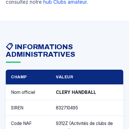
consultez notre
hub Clubs amateur
.
📋 INFORMATIONS
ADMINISTRATIVES
CHAMP
VALEUR
Nom officiel
CLERY HANDBALL
SIREN
832710495
Code NAF
9312Z (Activités de clubs de