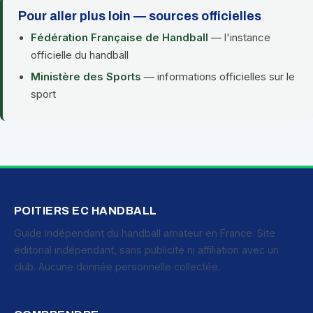
Pour aller plus loin — sources officielles
Fédération Française de Handball
— l'instance
officielle du handball
Ministère des Sports
— informations officielles sur le
sport
POITIERS EC HANDBALL
Guide indépendant du handball amateur en France. Site
éditorial indépendant, sans publicité ni affiliation avec un
club. Aucune donnée personnelle collectée.