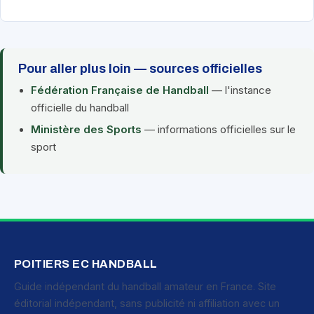
Pour aller plus loin — sources officielles
Fédération Française de Handball
— l'instance
officielle du handball
Ministère des Sports
— informations officielles sur le
sport
POITIERS EC HANDBALL
Guide indépendant du handball amateur en France. Site
éditorial indépendant, sans publicité ni affiliation avec un