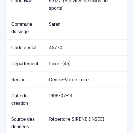
Code NAF
9312Z (Activités de clubs de
sports)
Commune
Saran
du siège
Code postal
45770
Département
Loiret (45)
Région
Centre-Val de Loire
Date de
1999-07-13
création
Source des
Répertoire SIRENE (INSEE)
données