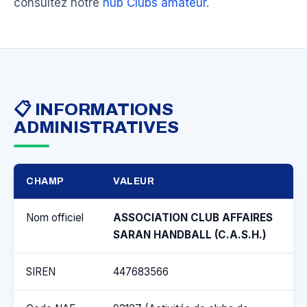
consultez notre
hub Clubs amateur
.
📋 INFORMATIONS
ADMINISTRATIVES
CHAMP
VALEUR
Nom officiel
ASSOCIATION CLUB AFFAIRES
SARAN HANDBALL (C.A.S.H.)
SIREN
447683566