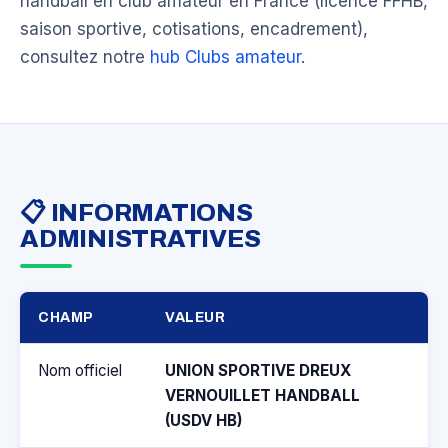
handball en club amateur en France (licence FFHB,
saison sportive, cotisations, encadrement),
consultez notre
hub Clubs amateur
.
📋 INFORMATIONS
ADMINISTRATIVES
CHAMP
VALEUR
Nom officiel
UNION SPORTIVE DREUX
VERNOUILLET HANDBALL
(USDV HB)