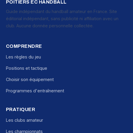
POITIERS EC HANDBALL
Guide indépendant du handball amateur en France. Site
éditorial indépendant, sans publicité ni affiliation avec un
club. Aucune donnée personnelle collectée.
COMPRENDRE
Les règles du jeu
Positions et tactique
Choisir son équipement
Programmes d'entraînement
PRATIQUER
Les clubs amateur
Les championnats