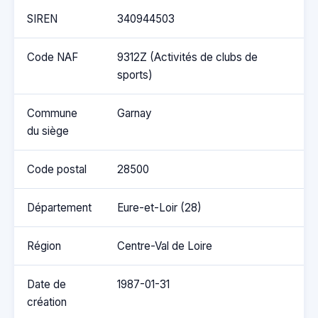
SIREN
340944503
Code NAF
9312Z (Activités de clubs de
sports)
Commune
Garnay
du siège
Code postal
28500
Département
Eure-et-Loir (28)
Région
Centre-Val de Loire
Date de
1987-01-31
création