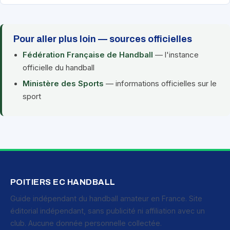
Pour aller plus loin — sources officielles
Fédération Française de Handball
— l'instance
officielle du handball
Ministère des Sports
— informations officielles sur le
sport
POITIERS EC HANDBALL
Guide indépendant du handball amateur en France. Site
éditorial indépendant, sans publicité ni affiliation avec un
club. Aucune donnée personnelle collectée.