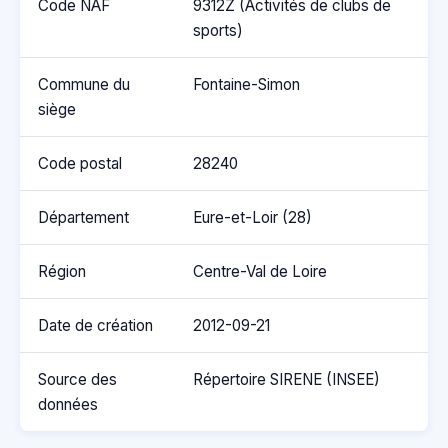
Code NAF
9312Z (Activités de clubs de
sports)
Commune du
Fontaine-Simon
siège
Code postal
28240
Département
Eure-et-Loir (28)
Région
Centre-Val de Loire
Date de création
2012-09-21
Source des
Répertoire SIRENE (INSEE)
données