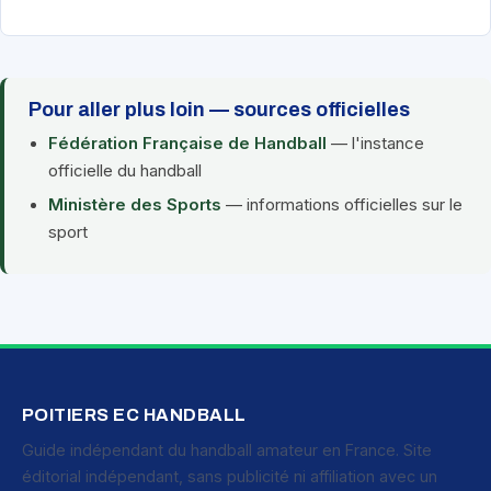
Pour aller plus loin — sources officielles
Fédération Française de Handball
— l'instance
officielle du handball
Ministère des Sports
— informations officielles sur le
sport
POITIERS EC HANDBALL
Guide indépendant du handball amateur en France. Site
éditorial indépendant, sans publicité ni affiliation avec un