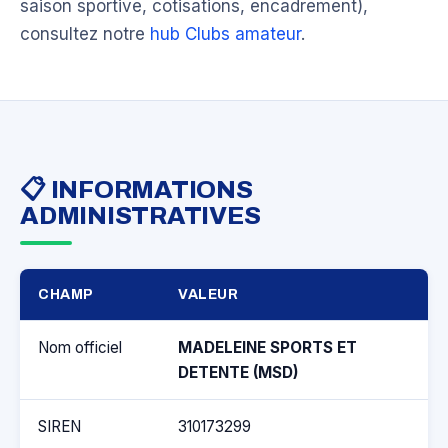
saison sportive, cotisations, encadrement),
consultez notre
hub Clubs amateur
.
📋 INFORMATIONS
ADMINISTRATIVES
CHAMP
VALEUR
Nom officiel
MADELEINE SPORTS ET
DETENTE (MSD)
SIREN
310173299