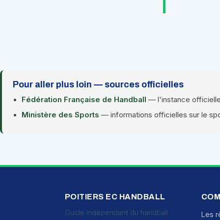
Pour aller plus loin — sources officielles
Fédération Française de Handball
— l'instance officiell
Ministère des Sports
— informations officielles sur le sp
POITIERS EC HANDBALL
COM
Guide indépendant du handball
Les r