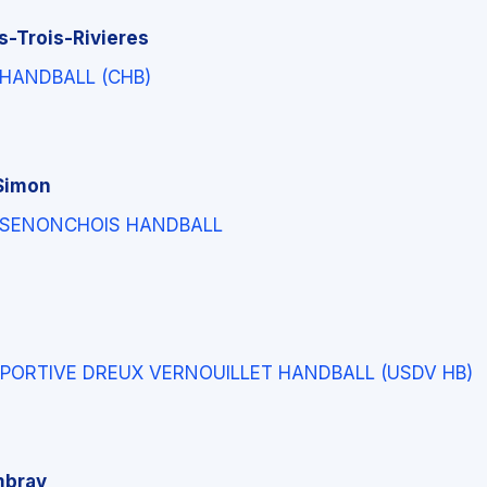
s-Trois-Rivieres
HANDBALL (CHB)
Simon
 SENONCHOIS HANDBALL
PORTIVE DREUX VERNOUILLET HANDBALL (USDV HB)
mbray