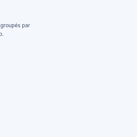
 groupés par
b.