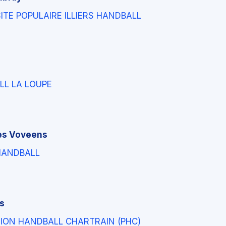
ITE POPULAIRE ILLIERS HANDBALL
LL LA LOUPE
ges Voveens
HANDBALL
rs
ION HANDBALL CHARTRAIN (PHC)