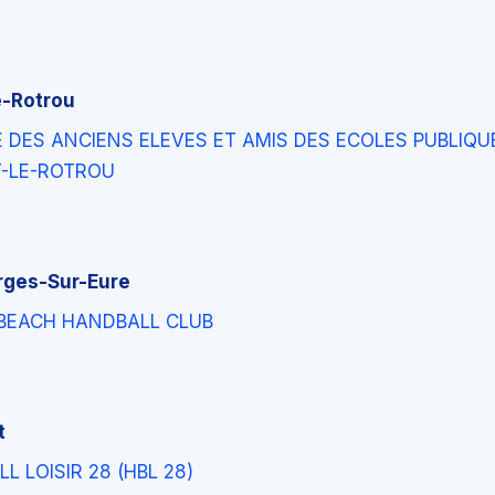
-Rotrou
 DES ANCIENS ELEVES ET AMIS DES ECOLES PUBLIQU
-LE-ROTROU
rges-Sur-Eure
 BEACH HANDBALL CLUB
t
L LOISIR 28 (HBL 28)