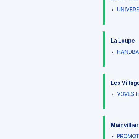
UNIVERS
La Loupe
HANDBA
Les Villa
VOVES 
Mainvillie
PROMOT