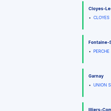
Cloyes-Le
CLOYES 
Fontaine-
PERCHE
Garnay
UNION S
Illiers-Co