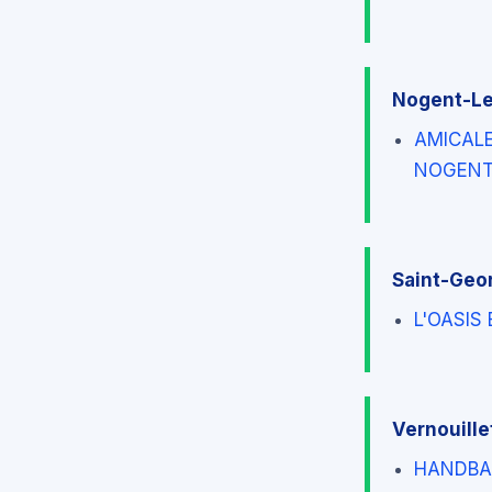
Nogent-Le
AMICALE
NOGENT
Saint-Geo
L'OASIS
Vernouille
HANDBAL