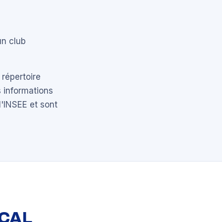
un club
 répertoire
 informations
l'INSEE et sont
OCAL