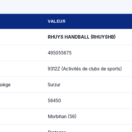
VALEUR
RHUYS HANDBALL (RHUYSHB)
495055675
9312Z (Activités de clubs de sports)
siège
Surzur
56450
Morbihan (56)