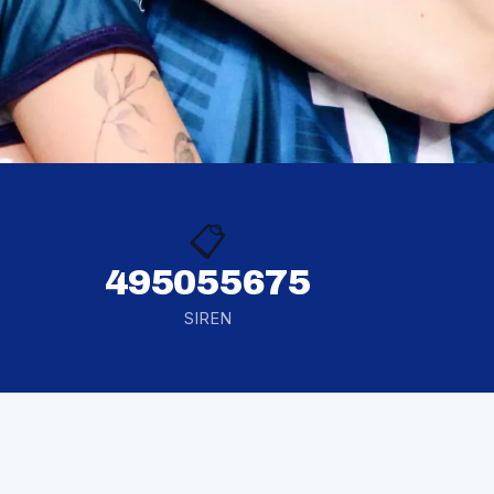
📋
495055675
SIREN