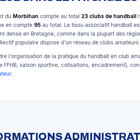
nt du
Morbihan
compte au total
23 clubs de handball
r
gne en compte
95
au total. Le tissu associatif handball es
ent dense en Bretagne, comme dans la plupart des régio
llectif populaire dispose d'un réseau de clubs amateurs 
e l'organisation de la pratique du handball en club am
e FFHB, saison sportive, cotisations, encadrement), con
teur
.
FORMATIONS ADMINISTRAT