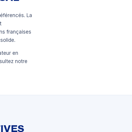
éférencés. La
t
ns françaises
solide.
ateur en
sultez notre
IVES