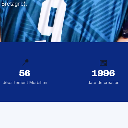
 Bretagne).
📍
📅
56
1996
département Morbihan
date de création