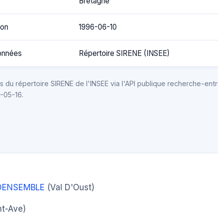
Bretagne
ion
1996-06-10
onnées
Répertoire SIRENE (INSEE)
 du répertoire SIRENE de l'INSEE via l'API publique recherche-entr
6-05-16.
NDENSEMBLE
(Val D'Oust)
nt-Ave)