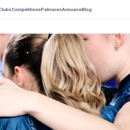
Clubs
Compétitions
Palmares
Annuaire
Blog