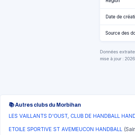
Région
Date de créat
Source des d
Données extraites
mise à jour : 202
📚 Autres clubs du Morbihan
LES VAILLANTS D'OUST, CLUB DE HANDBALL HA
ETOILE SPORTIVE ST AVEMEUCON HANDBALL
(Sai