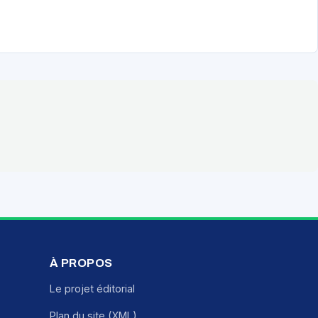
À PROPOS
Le projet éditorial
Plan du site (XML)