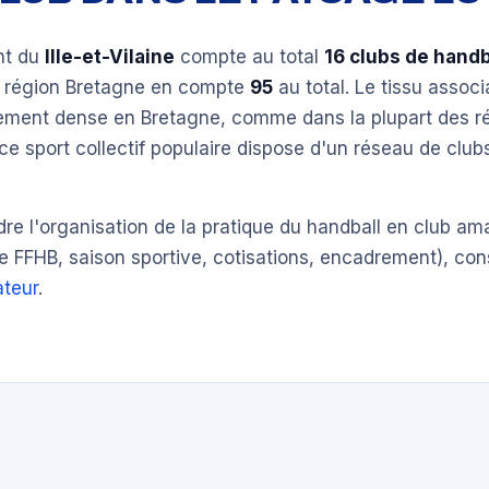
nt du
Ille-et-Vilaine
compte au total
16 clubs de handb
a région Bretagne en compte
95
au total. Le tissu associ
èrement dense en Bretagne, comme dans la plupart des r
ce sport collectif populaire dispose d'un réseau de clu
e l'organisation de la pratique du handball en club am
e FFHB, saison sportive, cotisations, encadrement), con
teur
.