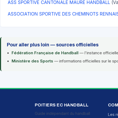
ASS SPORTIVE CANTONALE MAURE HANDBALL
(Va
ASSOCIATION SPORTIVE DES CHEMINOTS RENNAI
Pour aller plus loin — sources officielles
Fédération Française de Handball
— l'instance officiell
Ministère des Sports
— informations officielles sur le sp
POITIERS EC HANDBALL
COM
Guide indépendant du handball
Les r