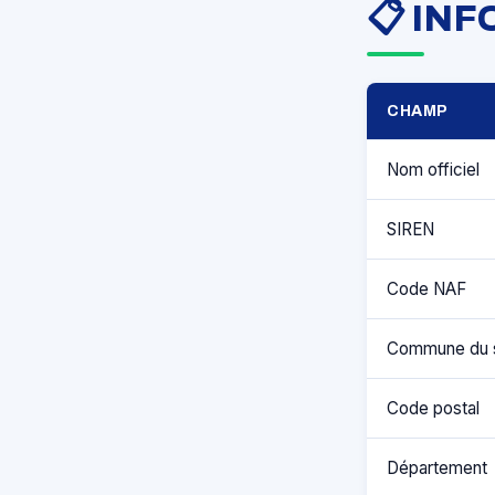
📋 IN
CHAMP
Nom officiel
SIREN
Code NAF
Commune du 
Code postal
Département