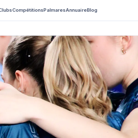
Clubs
Compétitions
Palmares
Annuaire
Blog