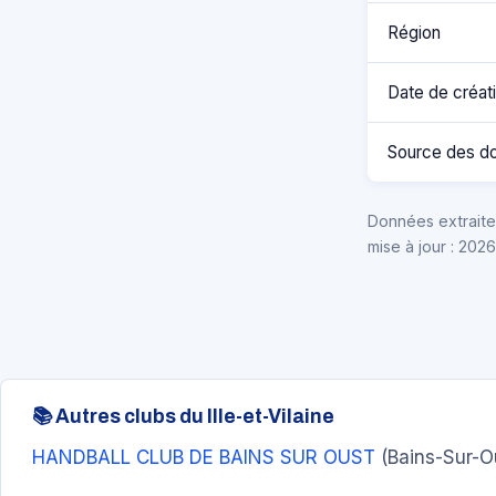
Région
Date de créat
Source des d
Données extraites
mise à jour : 202
📚 Autres clubs du Ille-et-Vilaine
HANDBALL CLUB DE BAINS SUR OUST
(Bains-Sur-O