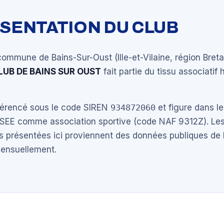
ÉSENTATION DU CLUB
commune de Bains-Sur-Oust (Ille-et-Vilaine, région Bret
UB DE BAINS SUR OUST
fait partie du tissu associatif 
éférencé sous le code SIREN
934872060
et figure dans le
NSEE comme association sportive (code NAF 9312Z). Les
s présentées ici proviennent des données publiques de 
mensuellement.