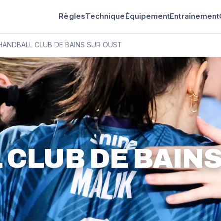
Règles
Technique
Équipement
Entraînement
HANDBALL CLUB DE BAINS SUR OUST
CLUB DE BAIN