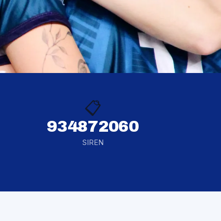
📋
934872060
SIREN