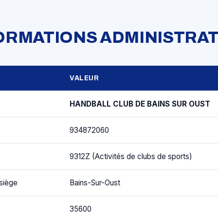
FORMATIONS ADMINISTRAT
VALEUR
HANDBALL CLUB DE BAINS SUR OUST
934872060
9312Z (Activités de clubs de sports)
siège
Bains-Sur-Oust
35600