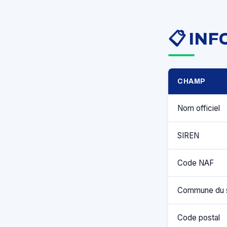
📋 IN
CHAMP
Nom officiel
SIREN
Code NAF
Commune du 
Code postal