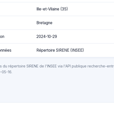
Ille-et-Vilaine (35)
Bretagne
ion
2024-10-29
onnées
Répertoire SIRENE (INSEE)
 du répertoire SIRENE de l'INSEE via l'API publique recherche-entr
6-05-16.