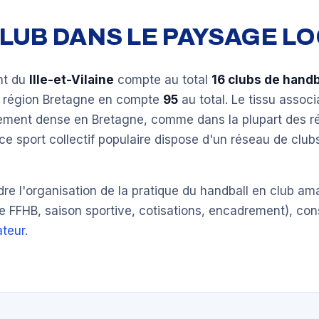
 CLUB DANS LE PAYSAGE L
nt du
Ille-et-Vilaine
compte au total
16 clubs de handb
a région Bretagne en compte
95
au total. Le tissu associ
èrement dense en Bretagne, comme dans la plupart des r
ce sport collectif populaire dispose d'un réseau de clu
e l'organisation de la pratique du handball en club am
e FFHB, saison sportive, cotisations, encadrement), con
teur
.