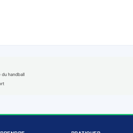
e du handball
ort