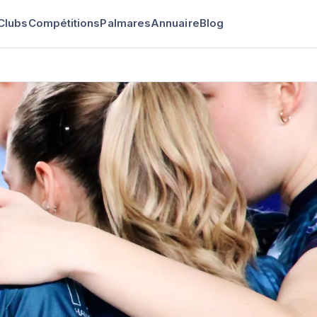
Clubs
Compétitions
Palmares
Annuaire
Blog