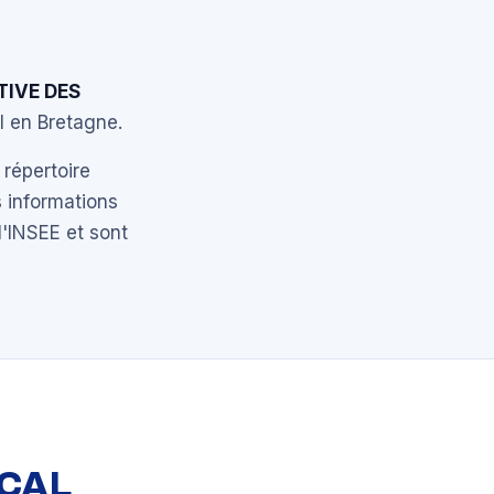
TIVE DES
l en Bretagne.
 répertoire
 informations
l'INSEE et sont
OCAL