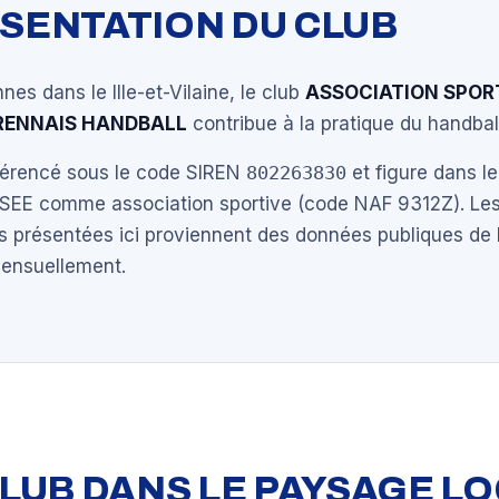
ÉSENTATION DU CLUB
nes dans le Ille-et-Vilaine, le club
ASSOCIATION SPOR
RENNAIS HANDBALL
contribue à la pratique du handbal
éférencé sous le code SIREN
802263830
et figure dans le
NSEE comme association sportive (code NAF 9312Z). Les
s présentées ici proviennent des données publiques de 
mensuellement.
 CLUB DANS LE PAYSAGE L