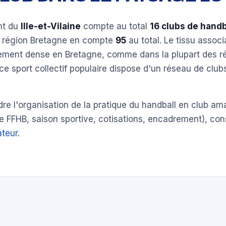
nt du
Ille-et-Vilaine
compte au total
16 clubs de handb
a région Bretagne en compte
95
au total. Le tissu associ
èrement dense en Bretagne, comme dans la plupart des r
ce sport collectif populaire dispose d'un réseau de clu
e l'organisation de la pratique du handball en club am
e FFHB, saison sportive, cotisations, encadrement), con
teur
.