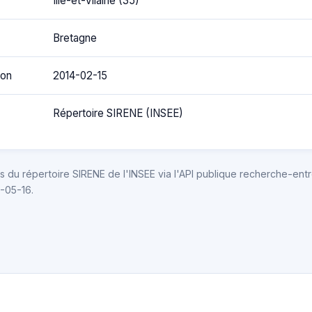
Ille-et-Vilaine (35)
Bretagne
ion
2014-02-15
Répertoire SIRENE (INSEE)
 du répertoire SIRENE de l'INSEE via l'API publique recherche-entr
6-05-16.