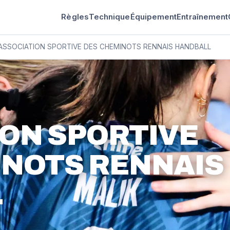
Règles
Technique
Équipement
Entraînement
ASSOCIATION SPORTIVE DES CHEMINOTS RENNAIS HANDBALL
ION SPORTIVE
INOTS RENNAIS
L