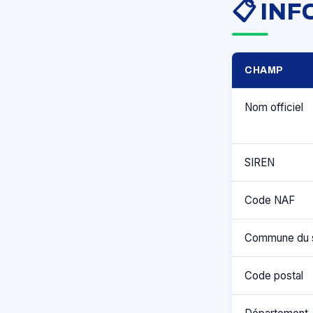
📋 IN
CHAMP
Nom officiel
SIREN
Code NAF
Commune du 
Code postal