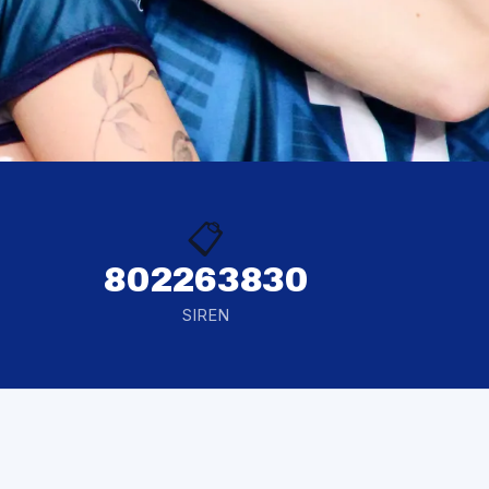
📋
802263830
SIREN